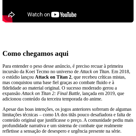
Como chegamos aqui
Para entender o peso desse anúncio, é preciso recuar à primeira
incursão da Koei Tecmo no universo de
Attack on Titan
. Em 2018,
o estúdio lançou
Attack on Titan 2
, que recebeu críticas mistas,
mas conquistou uma base fiel graças ao combate fluido e à
fidelidade ao material original. O sucesso moderado gerou a
expansão
Attack on Titan 2: Final Battle
, lançada em 2019, que
adicionou conteúdo da terceira temporada do anime.
Apesar das boas intenções, os jogos anteriores sofreram de algumas
limitações técnicas – como IA dos titãs pouco desafiadora e falta de
conteúdo original que justificasse o preço. A comunidade pediu mais
profundidade narrativa e um sistema de combate que realmente
refletisse a sensação de desespero e urgência presente na série.