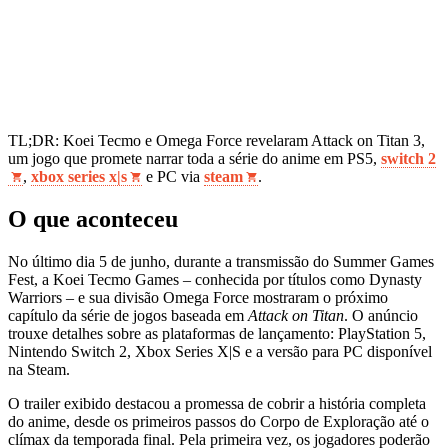
TL;DR: Koei Tecmo e Omega Force revelaram Attack on Titan 3,
um jogo que promete narrar toda a série do anime em PS5,
switch 2
,
xbox series x|s
e PC via
steam
.
O que aconteceu
No último dia 5 de junho, durante a transmissão do Summer Games
Fest, a Koei Tecmo Games – conhecida por títulos como Dynasty
Warriors – e sua divisão Omega Force mostraram o próximo
capítulo da série de jogos baseada em
Attack on Titan
. O anúncio
trouxe detalhes sobre as plataformas de lançamento: PlayStation 5,
Nintendo Switch 2, Xbox Series X|S e a versão para PC disponível
na Steam.
O trailer exibido destacou a promessa de cobrir a história completa
do anime, desde os primeiros passos do Corpo de Exploração até o
clímax da temporada final. Pela primeira vez, os jogadores poderão