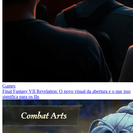
Games
Final Fantasy VII Revelation: O novo visual da abertura e o que isso
significa para os fãs