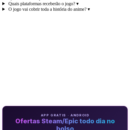
Quais plataformas receberão o jogo?
▾
O jogo vai cobrir toda a história do anime?
▾
APP GRATIS · ANDROID
Ofertas Steam/Epic todo dia no
bolso