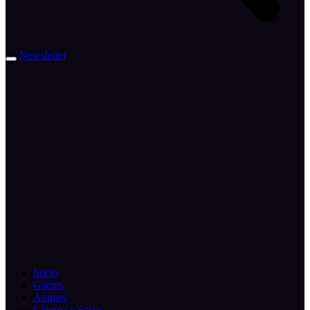
Newsletter
Inicio
Games
Animes
Cinema e Series