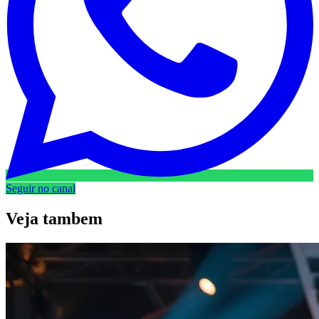
Seguir no canal
Veja
tambem