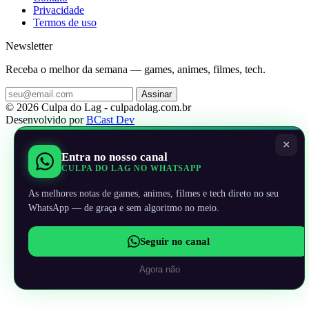
Privacidade
Termos de uso
Newsletter
Receba o melhor da semana — games, animes, filmes, tech.
Assinar
© 2026 Culpa do Lag - culpadolag.com.br
Desenvolvido por
BCast Dev
×
Entra no nosso canal
CULPA DO LAG NO WHATSAPP
As melhores notas de games, animes, filmes e tech direto no seu
WhatsApp — de graça e sem algoritmo no meio.
Seguir no canal
Agora não