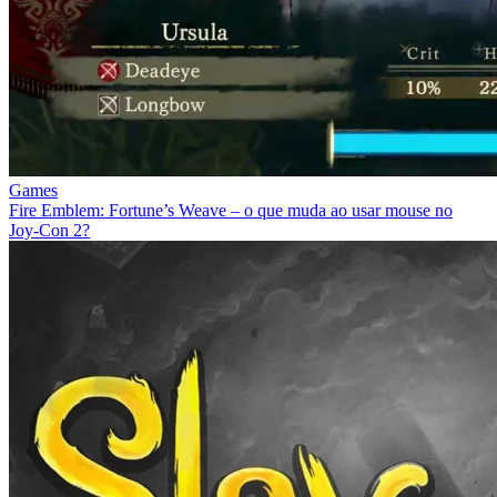
Games
Fire Emblem: Fortune’s Weave – o que muda ao usar mouse no
Joy‑Con 2?