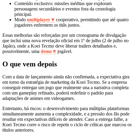
Conteúdo exclusivo: missões inéditas que exploram
personagens secundários e eventos fora da cronologia
principal.
Modo
multiplayer
cooperativo, permitindo que até quatro
jogadores enfrentem os titãs juntos.
Essas melhorias são reforçadas por um cronograma de divulgação
que inclui uma nova revelação oficial em 1º de julho (2 de julho no
Japão), onde a Koei Tecmo deve liberar trailers detalhados e,
possivelmente, uma
demo
jogável.
O que vem depois
Com a data de lançamento ainda não confirmada, a expectativa gira
em torno da estratégia de marketing da Koei Tecmo. Se a empresa
conseguir entregar um jogo que realmente una a narrativa completa
com um gameplay refinado, poderá redefinir o padrão para
adaptações de animes em videogames.
Entretanto, há riscos: o desenvolvimento para múltiplas plataformas
simultaneamente aumenta a complexidade, e a pressão dos fãs pode
resultar em expectativas difíceis de atender. Caso a entrega falhe, a
Koei Tecmo corre o risco de repetir o ciclo de críticas que marcou os
títulos anteriores.