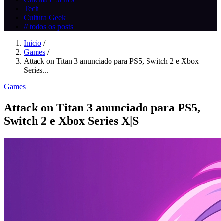
Tech
Cultura Geek
// todos os posts
Inicio
/
Games
/
Attack on Titan 3 anunciado para PS5, Switch 2 e Xbox
Series...
Games
Attack on Titan 3 anunciado para PS5,
Switch 2 e Xbox Series X|S