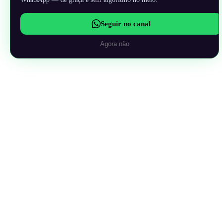
Seguir no canal
Agora não