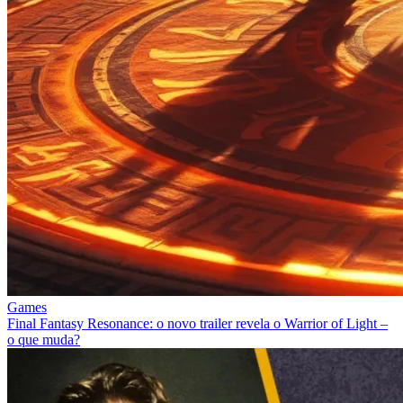
Games
Final Fantasy Resonance: o novo trailer revela o Warrior of Light –
o que muda?