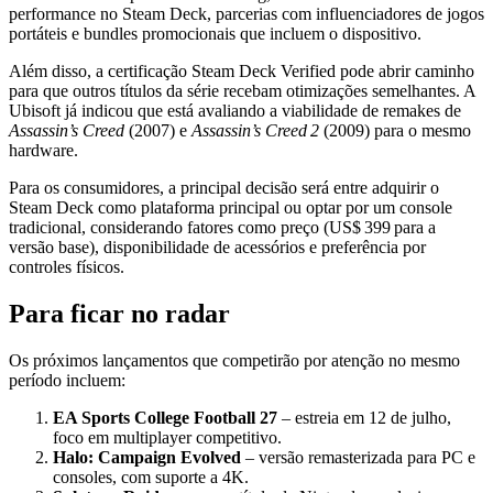
performance no Steam Deck, parcerias com influenciadores de jogos
portáteis e bundles promocionais que incluem o dispositivo.
Além disso, a certificação Steam Deck Verified pode abrir caminho
para que outros títulos da série recebam otimizações semelhantes. A
Ubisoft já indicou que está avaliando a viabilidade de remakes de
Assassin’s Creed
(2007) e
Assassin’s Creed 2
(2009) para o mesmo
hardware.
Para os consumidores, a principal decisão será entre adquirir o
Steam Deck como plataforma principal ou optar por um console
tradicional, considerando fatores como preço (US$ 399 para a
versão base), disponibilidade de acessórios e preferência por
controles físicos.
Para ficar no radar
Os próximos lançamentos que competirão por atenção no mesmo
período incluem:
EA Sports College Football 27
– estreia em 12 de julho,
foco em multiplayer competitivo.
Halo: Campaign Evolved
– versão remasterizada para PC e
consoles, com suporte a 4K.