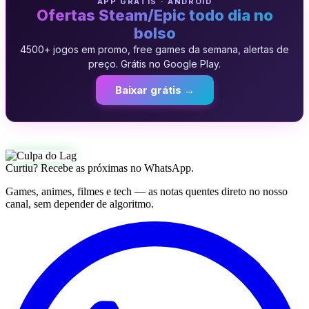
APP GRATIS · ANDROID
Ofertas Steam/Epic todo dia no
bolso
4500+ jogos em promo, free games da semana, alertas de
preço. Grátis no Google Play.
Baixar grátis →
Curtiu? Recebe as próximas no WhatsApp.
Games, animes, filmes e tech — as notas quentes direto no nosso
canal, sem depender de algoritmo.