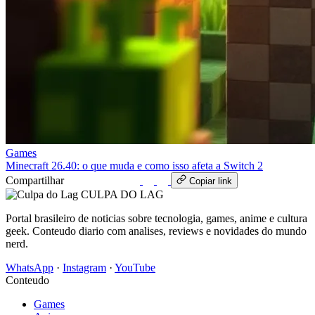
Games
Minecraft 26.40: o que muda e como isso afeta a Switch 2
Compartilhar
WhatsApp
Copiar link
CULPA
DO
LAG
Portal brasileiro de noticias sobre tecnologia, games, anime e cultura
geek. Conteudo diario com analises, reviews e novidades do mundo
nerd.
WhatsApp
·
Instagram
·
YouTube
Conteudo
Games