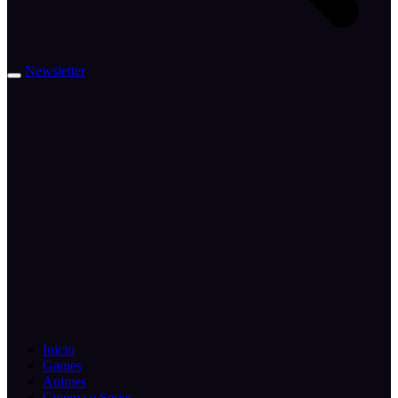
Newsletter
Inicio
Games
Animes
Cinema e Series