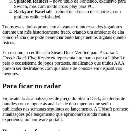
Splatoon Raiders
– novo título da Nintendo, exclusivo para
Switch, mas com modo cross‑play para PC.
Backyard Baseball
– reboot de clássico de esportes, com
gráficos estilo cel‑shaded.
Todos esses títulos prometem alavancar o interesse dos jogadores
durante um mês historicamente fraco, criando um ambiente de alta
concorrência que pode beneficiar tanto lançamentos digitais quanto
físicos.
Em resumo, a certificação Steam Deck Verified para
Assassin’s
Creed: Black Flag Resynced
representa um marco para a Ubisoft e
para o ecossistema de jogos portáteis, sinalizando que títulos AAA
podem ser desfrutados com qualidade de console em dispositivos
menores.
Para ficar no radar
Fique atento às atualizações de preço do Steam Deck, às ofertas de
bundles com o jogo e às análises de desempenho que serão
publicadas nas semanas seguintes ao lançamento. A Ubisoft promete
atualizações pós‑lançamento que aprimorarão ainda mais a
experiência no hardware portátil.