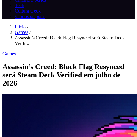
Tech
Cultura Geek
// todos os posts
Inicio
/
Games
/
Assassin’s Creed: Black Flag Resynced será Steam Deck
Verifi...
Games
Assassin’s Creed: Black Flag Resynced
será Steam Deck Verified em julho de
2026