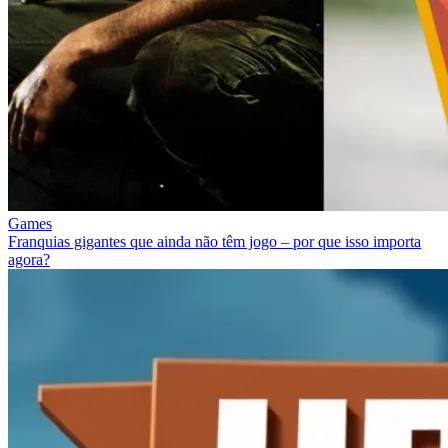
Games
Franquias gigantes que ainda não têm jogo – por que isso importa
agora?