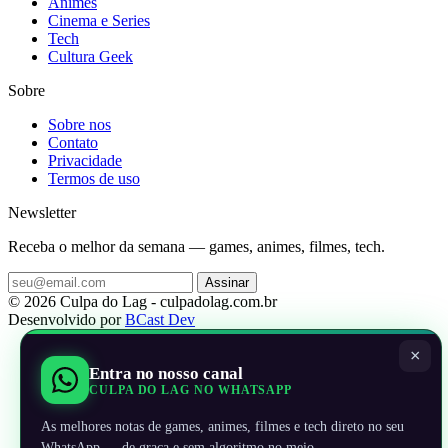
Animes
Cinema e Series
Tech
Cultura Geek
Sobre
Sobre nos
Contato
Privacidade
Termos de uso
Newsletter
Receba o melhor da semana — games, animes, filmes, tech.
Assinar
© 2026 Culpa do Lag - culpadolag.com.br
Desenvolvido por
BCast Dev
×
Entra no nosso canal
CULPA DO LAG NO WHATSAPP
As melhores notas de games, animes, filmes e tech direto no seu
WhatsApp — de graça e sem algoritmo no meio.