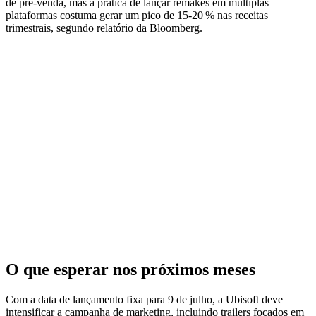
de pré‑venda, mas a prática de lançar remakes em múltiplas
plataformas costuma gerar um pico de 15‑20 % nas receitas
trimestrais, segundo relatório da Bloomberg.
O que esperar nos próximos meses
Com a data de lançamento fixa para 9 de julho, a Ubisoft deve
intensificar a campanha de marketing, incluindo trailers focados em