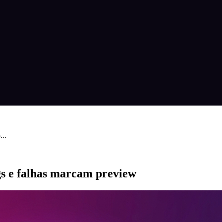
..
gs e falhas marcam preview