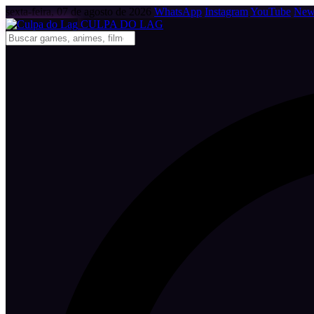
sexta-feira, 07 de agosto de 2026
WhatsApp
Instagram
YouTube
News
CULPA
DO
LAG