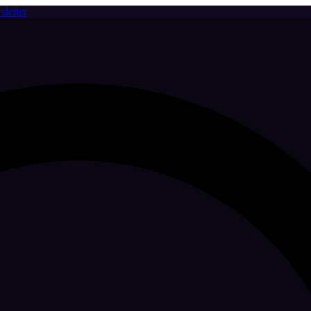
letter