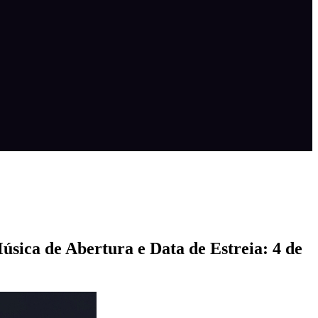
úsica de Abertura e Data de Estreia: 4 de