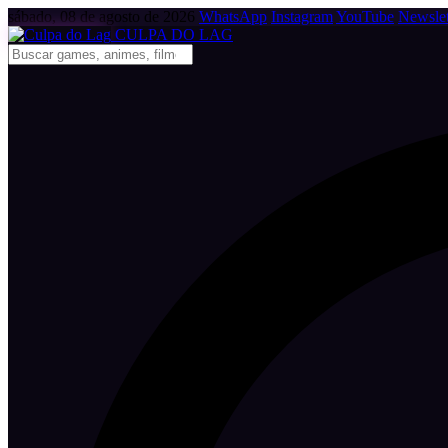
sábado, 08 de agosto de 2026
WhatsApp
Instagram
YouTube
Newslet
CULPA
DO
LAG