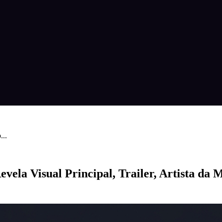
...
ela Visual Principal, Trailer, Artista da M