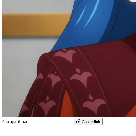
Compartilhar
WhatsApp
Copiar link