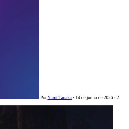
Por
Yumi Tanaka
·
14 de junho de 2026
·
2