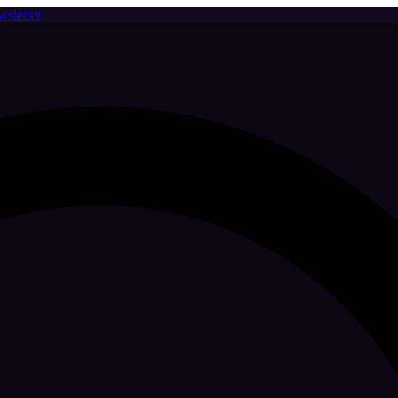
sletter