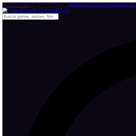
quarta-feira, 05 de agosto de 2026
WhatsApp
Instagram
YouTube
New
CULPA
DO
LAG