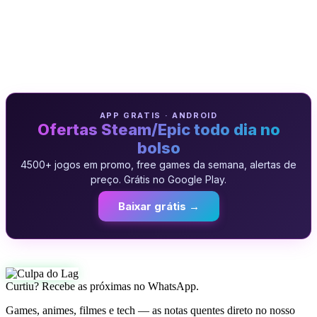
APP GRATIS · ANDROID
Ofertas Steam/Epic todo dia no
bolso
4500+ jogos em promo, free games da semana, alertas de
preço. Grátis no Google Play.
Baixar grátis →
Curtiu? Recebe as próximas no WhatsApp.
Games, animes, filmes e tech — as notas quentes direto no nosso