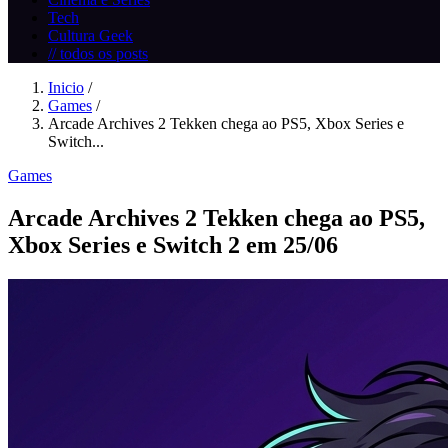
Tech
Cultura Geek
// todos os posts
Inicio
/
Games
/
Arcade Archives 2 Tekken chega ao PS5, Xbox Series e
Switch...
Games
Arcade Archives 2 Tekken chega ao PS5,
Xbox Series e Switch 2 em 25/06