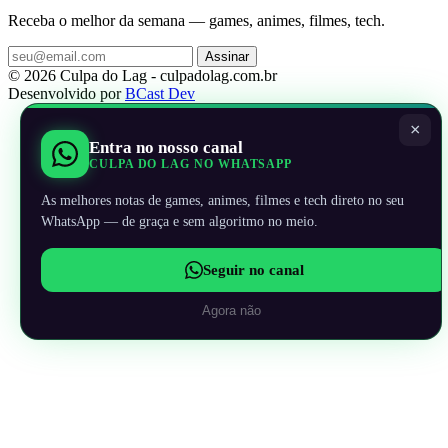
Receba o melhor da semana — games, animes, filmes, tech.
Assinar
© 2026 Culpa do Lag - culpadolag.com.br
Desenvolvido por
BCast Dev
×
Entra no nosso canal
CULPA DO LAG NO WHATSAPP
As melhores notas de games, animes, filmes e tech direto no seu
WhatsApp — de graça e sem algoritmo no meio.
Seguir no canal
Agora não