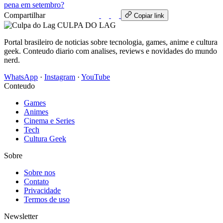
pena em setembro?
Compartilhar
WhatsApp
Copiar link
CULPA
DO
LAG
Portal brasileiro de noticias sobre tecnologia, games, anime e cultura
geek. Conteudo diario com analises, reviews e novidades do mundo
nerd.
WhatsApp
·
Instagram
·
YouTube
Conteudo
Games
Animes
Cinema e Series
Tech
Cultura Geek
Sobre
Sobre nos
Contato
Privacidade
Termos de uso
Newsletter