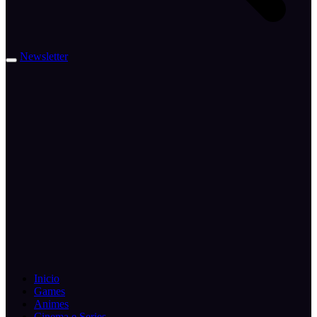
Newsletter
Inicio
Games
Animes
Cinema e Series