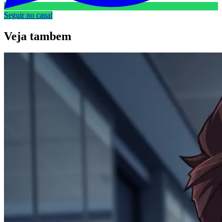
Seguir no canal
Veja
tambem