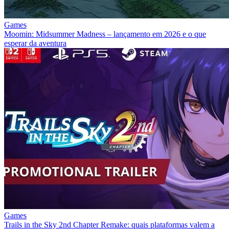
Games
Moomin: Midsummer Madness – lançamento em 2026 e o que
esperar da aventura
Games
Trails in the Sky 2nd Chapter Remake: quais plataformas valem a