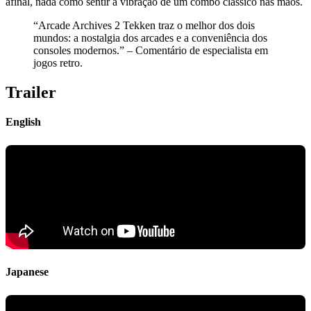
afinal, nada como sentir a vibração de um combo clássico nas mãos.
“Arcade Archives 2 Tekken traz o melhor dos dois
mundos: a nostalgia dos arcades e a conveniência dos
consoles modernos.” – Comentário de especialista em
jogos retro.
Trailer
English
Japanese