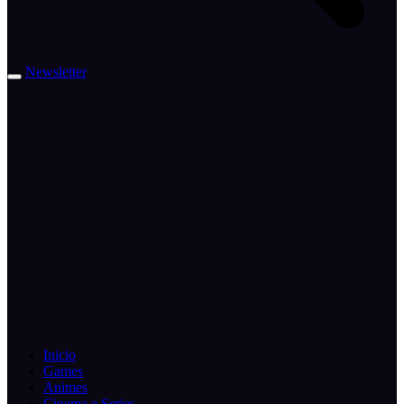
Newsletter
Inicio
Games
Animes
Cinema e Series