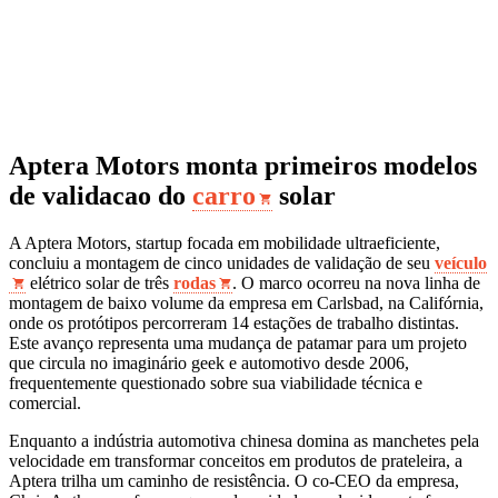
Aptera Motors monta primeiros modelos
de validacao do
carro
solar
A Aptera Motors, startup focada em mobilidade ultraeficiente,
concluiu a montagem de cinco unidades de validação de seu
veículo
elétrico solar de três
rodas
. O marco ocorreu na nova linha de
montagem de baixo volume da empresa em Carlsbad, na Califórnia,
onde os protótipos percorreram 14 estações de trabalho distintas.
Este avanço representa uma mudança de patamar para um projeto
que circula no imaginário geek e automotivo desde 2006,
frequentemente questionado sobre sua viabilidade técnica e
comercial.
Enquanto a indústria automotiva chinesa domina as manchetes pela
velocidade em transformar conceitos em produtos de prateleira, a
Aptera trilha um caminho de resistência. O co-CEO da empresa,