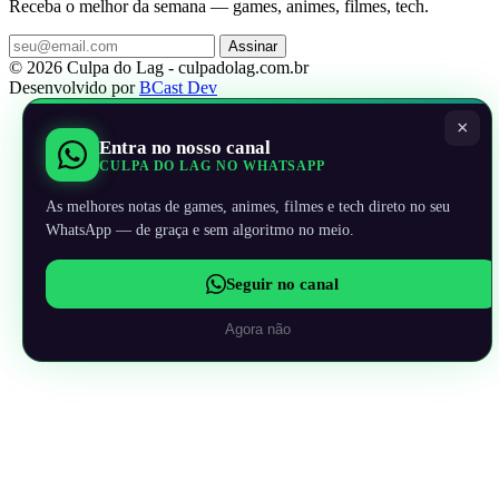
Receba o melhor da semana — games, animes, filmes, tech.
Assinar
© 2026 Culpa do Lag - culpadolag.com.br
Desenvolvido por
BCast Dev
×
Entra no nosso canal
CULPA DO LAG NO WHATSAPP
As melhores notas de games, animes, filmes e tech direto no seu
WhatsApp — de graça e sem algoritmo no meio.
Seguir no canal
Agora não