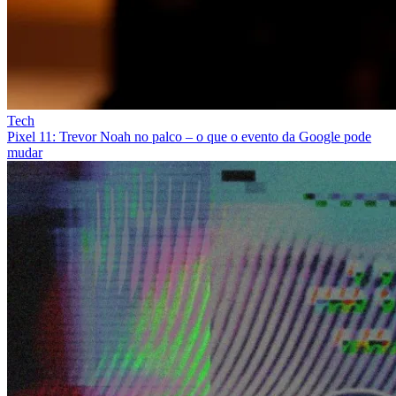
Tech
Pixel 11: Trevor Noah no palco – o que o evento da Google pode
mudar