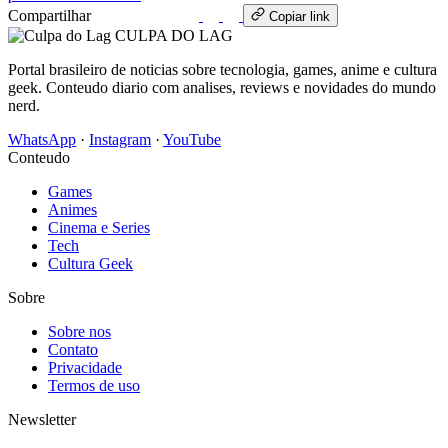
Compartilhar
WhatsApp
Copiar link
CULPA
DO
LAG
Portal brasileiro de noticias sobre tecnologia, games, anime e cultura
geek. Conteudo diario com analises, reviews e novidades do mundo
nerd.
WhatsApp
·
Instagram
·
YouTube
Conteudo
Games
Animes
Cinema e Series
Tech
Cultura Geek
Sobre
Sobre nos
Contato
Privacidade
Termos de uso
Newsletter