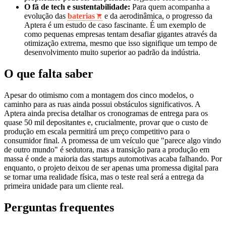
O fã de tech e sustentabilidade:
Para quem acompanha a
evolução das
baterias
e da aerodinâmica, o progresso da
Aptera é um estudo de caso fascinante. É um exemplo de
como pequenas empresas tentam desafiar gigantes através da
otimização extrema, mesmo que isso signifique um tempo de
desenvolvimento muito superior ao padrão da indústria.
O que falta saber
Apesar do otimismo com a montagem dos cinco modelos, o
caminho para as ruas ainda possui obstáculos significativos. A
Aptera ainda precisa detalhar os cronogramas de entrega para os
quase 50 mil depositantes e, crucialmente, provar que o custo de
produção em escala permitirá um preço competitivo para o
consumidor final. A promessa de um veículo que "parece algo vindo
de outro mundo" é sedutora, mas a transição para a produção em
massa é onde a maioria das startups automotivas acaba falhando. Por
enquanto, o projeto deixou de ser apenas uma promessa digital para
se tornar uma realidade física, mas o teste real será a entrega da
primeira unidade para um cliente real.
Perguntas frequentes