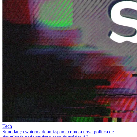
Tech
Suno lança watermark anti-spam: como a nova política de