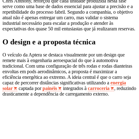
Chris Anthony, reforçou que cada unidade produzida nesta fase
serve como uma base de dados essencial para ajustar a precisão e a
repetibilidade do processo fabril. Segundo a companhia, o objetivo
atual não é apenas entregar um carro, mas validar o sistema
industrial necessário para escalar a produção e atender às
expectativas dos quase 50 mil entusiastas que já realizaram reservas.
O design e a proposta técnica
O veículo da Aptera se destaca visualmente por um design que
remete mais à engenharia aeroespacial do que à automotiva
tradicional. Com uma configuração de três rodas e rodas dianteiras
envoltas em pods aerodinâmicos, a proposta é maximizar a
eficiência energética ao extremo. A ideia central é que o carro seja
capaz de percorrer distâncias significativas utilizando a
energia
solar
captada por
painéis
integrados à
carroceria
, reduzindo
drasticamente a dependência de carregamento externo.