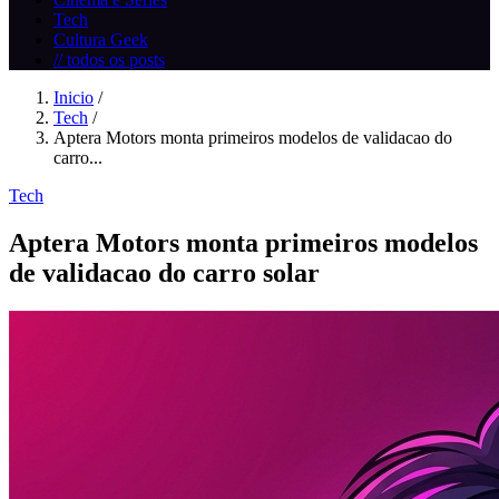
Tech
Cultura Geek
// todos os posts
Inicio
/
Tech
/
Aptera Motors monta primeiros modelos de validacao do
carro...
Tech
Aptera Motors monta primeiros modelos
de validacao do carro solar