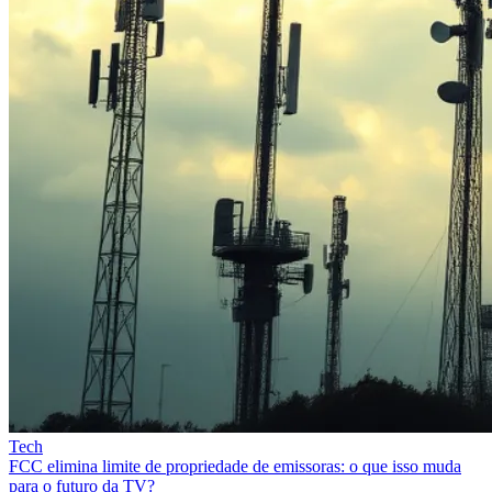
Tech
FCC elimina limite de propriedade de emissoras: o que isso muda
para o futuro da TV?