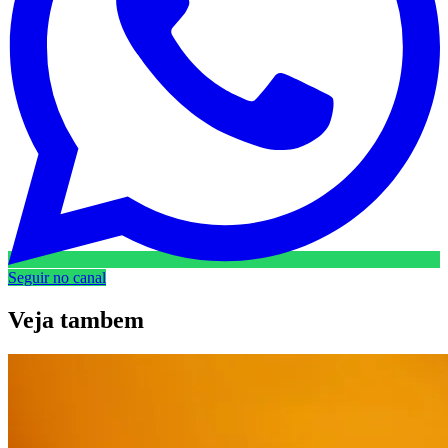
Seguir no canal
Veja
tambem