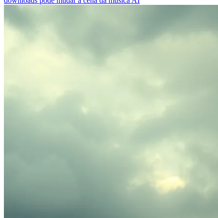
downloads pode mudar a cena da música AI