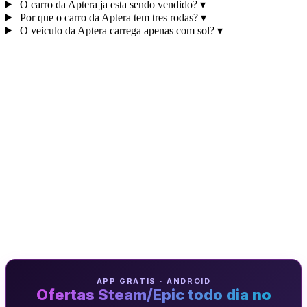
O carro da Aptera ja esta sendo vendido?
▾
Por que o carro da Aptera tem tres rodas?
▾
O veiculo da Aptera carrega apenas com sol?
▾
APP GRATIS · ANDROID
Ofertas Steam/Epic todo dia no