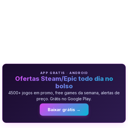
APP GRATIS · ANDROID
Ofertas Steam/Epic todo dia no
bolso
4500+ jogos em promo, free games da semana, alertas de
preço. Grátis no Google Play.
Baixar grátis →