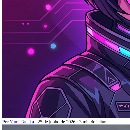
Por
Yumi Tanaka
·
25 de junho de 2026
·
3 min de leitura