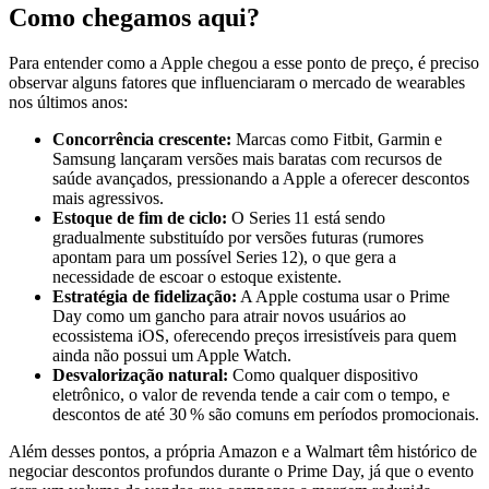
Como chegamos aqui?
Para entender como a Apple chegou a esse ponto de preço, é preciso
observar alguns fatores que influenciaram o mercado de wearables
nos últimos anos:
Concorrência crescente:
Marcas como Fitbit, Garmin e
Samsung lançaram versões mais baratas com recursos de
saúde avançados, pressionando a Apple a oferecer descontos
mais agressivos.
Estoque de fim de ciclo:
O Series 11 está sendo
gradualmente substituído por versões futuras (rumores
apontam para um possível Series 12), o que gera a
necessidade de escoar o estoque existente.
Estratégia de fidelização:
A Apple costuma usar o Prime
Day como um gancho para atrair novos usuários ao
ecossistema iOS, oferecendo preços irresistíveis para quem
ainda não possui um Apple Watch.
Desvalorização natural:
Como qualquer dispositivo
eletrônico, o valor de revenda tende a cair com o tempo, e
descontos de até 30 % são comuns em períodos promocionais.
Além desses pontos, a própria Amazon e a Walmart têm histórico de
negociar descontos profundos durante o Prime Day, já que o evento