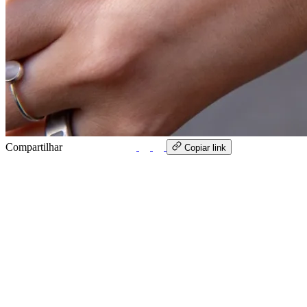
Compartilhar
WhatsApp
Copiar link