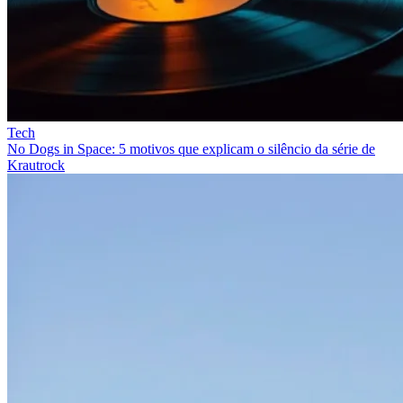
Tech
No Dogs in Space: 5 motivos que explicam o silêncio da série de
Krautrock