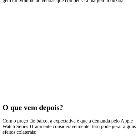
gera um volume de vendas que compensa a margem reduzida.
O que vem depois?
Com o preço tão baixo, a expectativa é que a demanda pelo Apple
Watch Series 11 aumente consideravelmente. Isso pode gerar alguns
efeitos colaterais: