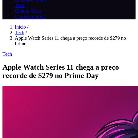
Tech
Cultura Geek
// todos os posts
Inicio
/
Tech
/
Apple Watch Series 11 chega a preço recorde de $279 no
Prime...
Tech
Apple Watch Series 11 chega a preço
recorde de $279 no Prime Day