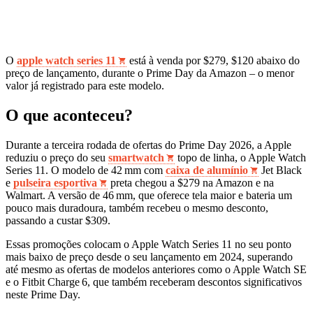
O
apple watch series 11
está à venda por $279, $120 abaixo do
preço de lançamento, durante o Prime Day da Amazon – o menor
valor já registrado para este modelo.
O que aconteceu?
Durante a terceira rodada de ofertas do Prime Day 2026, a Apple
reduziu o preço do seu
smartwatch
topo de linha, o Apple Watch
Series 11. O modelo de 42 mm com
caixa de alumínio
Jet Black
e
pulseira esportiva
preta chegou a $279 na Amazon e na
Walmart. A versão de 46 mm, que oferece tela maior e bateria um
pouco mais duradoura, também recebeu o mesmo desconto,
passando a custar $309.
Essas promoções colocam o Apple Watch Series 11 no seu ponto
mais baixo de preço desde o seu lançamento em 2024, superando
até mesmo as ofertas de modelos anteriores como o Apple Watch SE
e o Fitbit Charge 6, que também receberam descontos significativos
neste Prime Day.