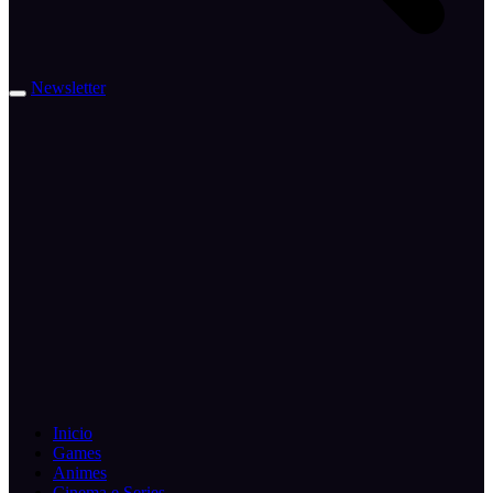
Newsletter
Inicio
Games
Animes
Cinema e Series