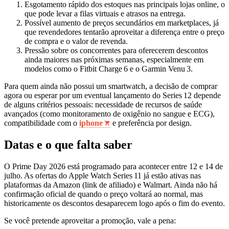
Esgotamento rápido dos estoques nas principais lojas online, o
que pode levar a filas virtuais e atrasos na entrega.
Possível aumento de preços secundários em marketplaces, já
que revendedores tentarão aproveitar a diferença entre o preço
de compra e o valor de revenda.
Pressão sobre os concorrentes para oferecerem descontos
ainda maiores nas próximas semanas, especialmente em
modelos como o Fitbit Charge 6 e o Garmin Venu 3.
Para quem ainda não possui um smartwatch, a decisão de comprar
agora ou esperar por um eventual lançamento do Series 12 depende
de alguns critérios pessoais: necessidade de recursos de saúde
avançados (como monitoramento de oxigênio no sangue e ECG),
compatibilidade com o
iphone
e preferência por design.
Datas e o que falta saber
O Prime Day 2026 está programado para acontecer entre 12 e 14 de
julho. As ofertas do Apple Watch Series 11 já estão ativas nas
plataformas da Amazon (link de afiliado) e Walmart. Ainda não há
confirmação oficial de quando o preço voltará ao normal, mas
historicamente os descontos desaparecem logo após o fim do evento.
Se você pretende aproveitar a promoção, vale a pena: