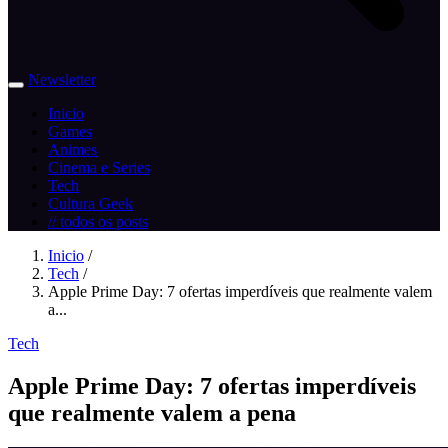
Newsletter
Inicio
Games
Animes
Cinema e Series
Tech
Cultura Geek
// todos os posts
Inicio
/
Tech
/
Apple Prime Day: 7 ofertas imperdíveis que realmente valem
a...
Tech
Apple Prime Day: 7 ofertas imperdíveis
que realmente valem a pena