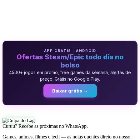
APP GRATIS · ANDROID
Ofertas Steam/Epic todo dia no
bolso
4500+ jogos em promo, free games da semana, alertas de
preço. Grátis no Google Play.
Baixar grátis →
Curtiu? Recebe as próximas no WhatsApp.
Games, animes, filmes e tech — as notas quentes direto no nosso