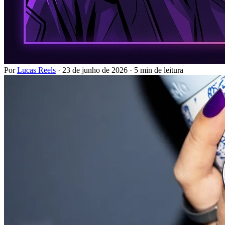
Por
Lucas Reels
·
23 de junho de 2026
·
5 min de leitura