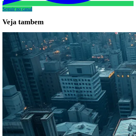
Seguir no canal
Veja
tambem