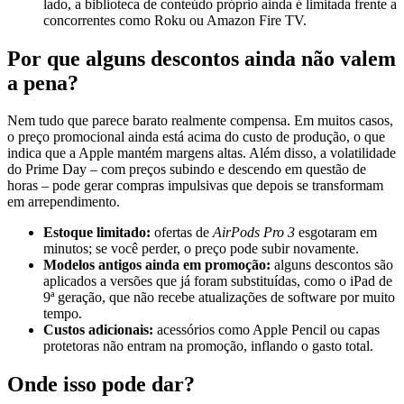
lado, a biblioteca de conteúdo próprio ainda é limitada frente a
concorrentes como Roku ou Amazon Fire TV.
Por que alguns descontos ainda não valem
a pena?
Nem tudo que parece barato realmente compensa. Em muitos casos,
o preço promocional ainda está acima do custo de produção, o que
indica que a Apple mantém margens altas. Além disso, a volatilidade
do Prime Day – com preços subindo e descendo em questão de
horas – pode gerar compras impulsivas que depois se transformam
em arrependimento.
Estoque limitado:
ofertas de
AirPods Pro 3
esgotaram em
minutos; se você perder, o preço pode subir novamente.
Modelos antigos ainda em promoção:
alguns descontos são
aplicados a versões que já foram substituídas, como o iPad de
9ª geração, que não recebe atualizações de software por muito
tempo.
Custos adicionais:
acessórios como Apple Pencil ou capas
protetoras não entram na promoção, inflando o gasto total.
Onde isso pode dar?