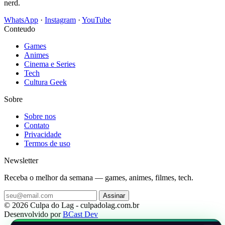
nerd.
WhatsApp
·
Instagram
·
YouTube
Conteudo
Games
Animes
Cinema e Series
Tech
Cultura Geek
Sobre
Sobre nos
Contato
Privacidade
Termos de uso
Newsletter
Receba o melhor da semana — games, animes, filmes, tech.
Assinar
© 2026 Culpa do Lag - culpadolag.com.br
Desenvolvido por
BCast Dev