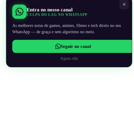
×
Entra no nosso canal
CULPA DO LAG NO WHATSAPP
As melhores notas de games, animes, filmes e tech direto no seu
WhatsApp — de graça e sem algoritmo no meio.
Seguir no canal
Agora não