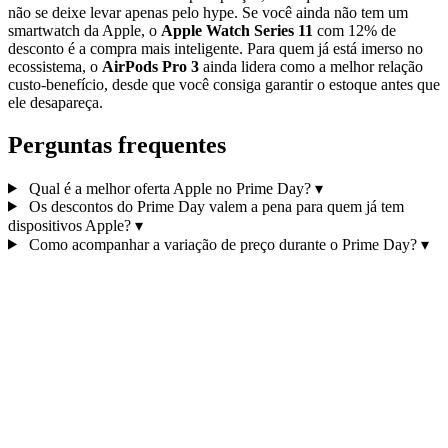
não se deixe levar apenas pelo hype. Se você ainda não tem um
smartwatch da Apple, o
Apple Watch Series 11
com 12% de
desconto é a compra mais inteligente. Para quem já está imerso no
ecossistema, o
AirPods Pro 3
ainda lidera como a melhor relação
custo‑benefício, desde que você consiga garantir o estoque antes que
ele desapareça.
Perguntas frequentes
Qual é a melhor oferta Apple no Prime Day?
▾
Os descontos do Prime Day valem a pena para quem já tem
dispositivos Apple?
▾
Como acompanhar a variação de preço durante o Prime Day?
▾