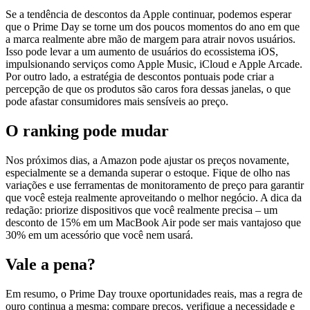
Se a tendência de descontos da Apple continuar, podemos esperar
que o Prime Day se torne um dos poucos momentos do ano em que
a marca realmente abre mão de margem para atrair novos usuários.
Isso pode levar a um aumento de usuários do ecossistema iOS,
impulsionando serviços como Apple Music, iCloud e Apple Arcade.
Por outro lado, a estratégia de descontos pontuais pode criar a
percepção de que os produtos são caros fora dessas janelas, o que
pode afastar consumidores mais sensíveis ao preço.
O ranking pode mudar
Nos próximos dias, a Amazon pode ajustar os preços novamente,
especialmente se a demanda superar o estoque. Fique de olho nas
variações e use ferramentas de monitoramento de preço para garantir
que você esteja realmente aproveitando o melhor negócio. A dica da
redação: priorize dispositivos que você realmente precisa – um
desconto de 15% em um MacBook Air pode ser mais vantajoso que
30% em um acessório que você nem usará.
Vale a pena?
Em resumo, o Prime Day trouxe oportunidades reais, mas a regra de
ouro continua a mesma: compare preços, verifique a necessidade e