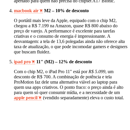
apertado para quem não precisa do chipset A17 Bionic.
macbook air
M2 – 10% de desconto
O portátil mais leve da Apple, equipado com o chip M2,
chegou a R$ 7.199 na Amazon, quase R$ 800 abaixo do
preço de varejo. A performance é excelente para tarefas
criativas e o consumo de energia é impressionante. A
desvantagem: a tela de 13,6 polegadas ainda não oferece alta
taxa de atualização, o que pode incomodar gamers e designers
que buscam fluidez.
ipad pro
11" (M2) – 12% de desconto
Com o chip M2, o iPad Pro 11" está por
R$ 5.099
, um
desconto de R$ 700. A combinação de potência e tela
ProMotion faz dele uma alternativa viável ao laptop para
quem usa apps criativos. O ponto fraco: o preço ainda é alto
para quem só quer consumir mídia, e a necessidade de um
apple pencil
(vendido separadamente) eleva o custo total.