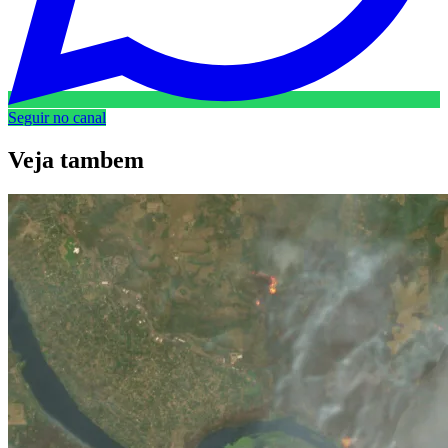
Seguir no canal
Veja
tambem