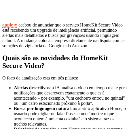
apple
acabou de anunciar que o serviço HomeKit Secure Video
está recebendo um upgrade de inteligência artificial, permitindo
alertas mais detalhados e busca por gravações usando linguagem
natural. A mudança coloca a empresa diretamente na disputa com as
soluções de vigilância da Google e da Amazon.
Quais são as novidades do HomeKit
Secure Video?
O foco da atualização está em três pilares:
Alertas descritivos
: a IA analisa o vídeo em tempo real e gera
notificações que descrevem exatamente o que está
acontecendo – por exemplo, "um cachorro entrou no quintal"
ou "um carro estacionado próximo à porta".
Busca por linguagem natural
: ao abrir o aplicativo Home, o
usuário pode digitar ou falar frases como "mostre o que
aconteceu ontem à noite na cozinha" e o sistema traz os
trechos relevantes.