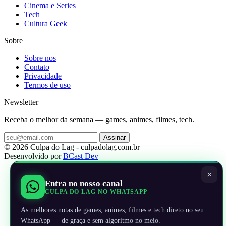
Cinema e Series
Tech
Cultura Geek
Sobre
Sobre nos
Contato
Privacidade
Termos de uso
Newsletter
Receba o melhor da semana — games, animes, filmes, tech.
Assinar
© 2026 Culpa do Lag - culpadolag.com.br
Desenvolvido por
BCast Dev
×
Entra no nosso canal
CULPA DO LAG NO WHATSAPP
As melhores notas de games, animes, filmes e tech direto no seu
WhatsApp — de graça e sem algoritmo no meio.