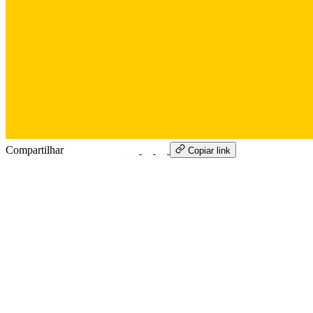
Compartilhar
WhatsApp
Copiar link