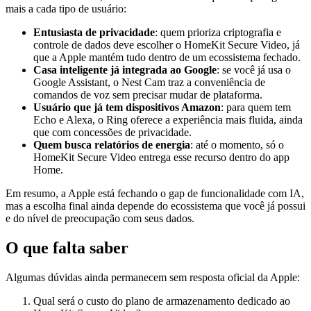
mais a cada tipo de usuário:
Entusiasta de privacidade
: quem prioriza criptografia e
controle de dados deve escolher o HomeKit Secure Video, já
que a Apple mantém tudo dentro de um ecossistema fechado.
Casa inteligente já integrada ao Google
: se você já usa o
Google Assistant, o Nest Cam traz a conveniência de
comandos de voz sem precisar mudar de plataforma.
Usuário que já tem dispositivos Amazon
: para quem tem
Echo e Alexa, o Ring oferece a experiência mais fluida, ainda
que com concessões de privacidade.
Quem busca relatórios de energia
: até o momento, só o
HomeKit Secure Video entrega esse recurso dentro do app
Home.
Em resumo, a Apple está fechando o gap de funcionalidade com IA,
mas a escolha final ainda depende do ecossistema que você já possui
e do nível de preocupação com seus dados.
O que falta saber
Algumas dúvidas ainda permanecem sem resposta oficial da Apple:
Qual será o custo do plano de armazenamento dedicado ao