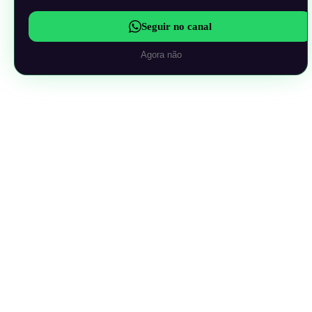
Seguir no canal
Agora não