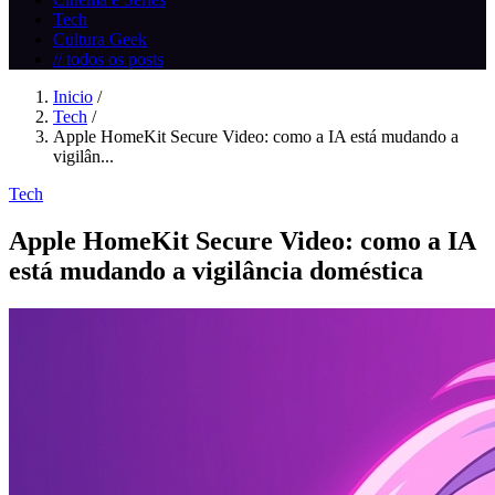
Tech
Cultura Geek
// todos os posts
Inicio
/
Tech
/
Apple HomeKit Secure Video: como a IA está mudando a
vigilân...
Tech
Apple HomeKit Secure Video: como a IA
está mudando a vigilância doméstica