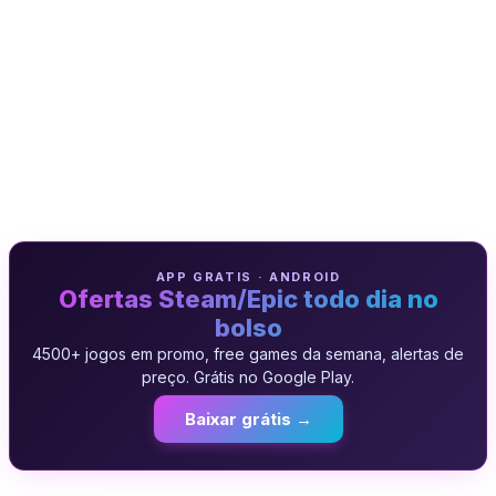
APP GRATIS · ANDROID
Ofertas Steam/Epic todo dia no
bolso
4500+ jogos em promo, free games da semana, alertas de
preço. Grátis no Google Play.
Baixar grátis →