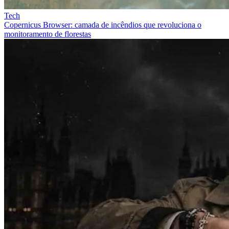
Tech
Copernicus Browser: camada de incêndios que revoluciona o
monitoramento de florestas