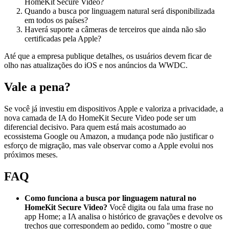
HomeKit Secure Video?
Quando a busca por linguagem natural será disponibilizada
em todos os países?
Haverá suporte a câmeras de terceiros que ainda não são
certificadas pela Apple?
Até que a empresa publique detalhes, os usuários devem ficar de
olho nas atualizações do iOS e nos anúncios da WWDC.
Vale a pena?
Se você já investiu em dispositivos Apple e valoriza a privacidade, a
nova camada de IA do HomeKit Secure Video pode ser um
diferencial decisivo. Para quem está mais acostumado ao
ecossistema Google ou Amazon, a mudança pode não justificar o
esforço de migração, mas vale observar como a Apple evolui nos
próximos meses.
FAQ
Como funciona a busca por linguagem natural no
HomeKit Secure Video?
Você digita ou fala uma frase no
app Home; a IA analisa o histórico de gravações e devolve os
trechos que correspondem ao pedido, como "mostre o que