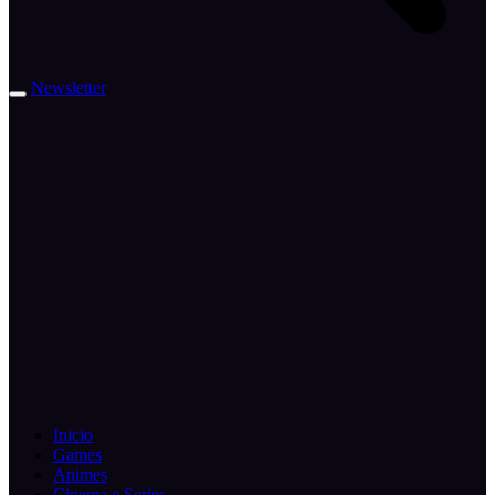
Newsletter
Inicio
Games
Animes
Cinema e Series