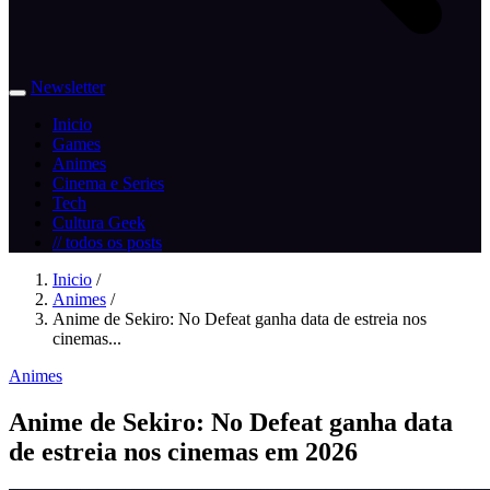
Newsletter
Inicio
Games
Animes
Cinema e Series
Tech
Cultura Geek
// todos os posts
Inicio
/
Animes
/
Anime de Sekiro: No Defeat ganha data de estreia nos
cinemas...
Animes
Anime de Sekiro: No Defeat ganha data
de estreia nos cinemas em 2026