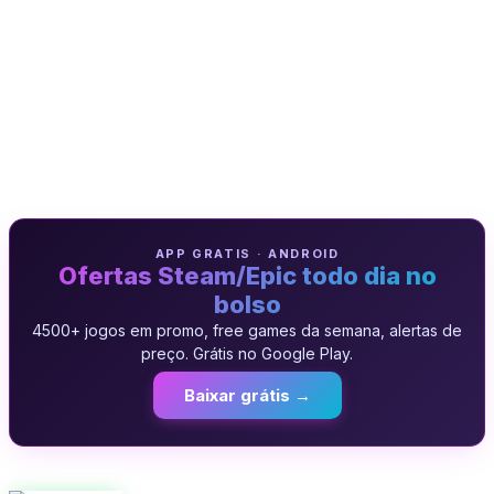
APP GRATIS · ANDROID
Ofertas Steam/Epic todo dia no
bolso
4500+ jogos em promo, free games da semana, alertas de
preço. Grátis no Google Play.
Baixar grátis →