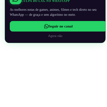
CULPA DO LAG NO WHATSAPP
As melhores notas de games, animes, filmes e tech direto no seu
WhatsApp — de graça e sem algoritmo no meio.
Seguir no canal
Agora não