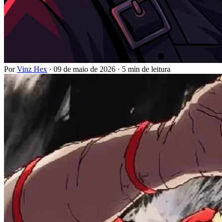
Por
Vinz Hex
·
09 de maio de 2026
·
5 min de leitura