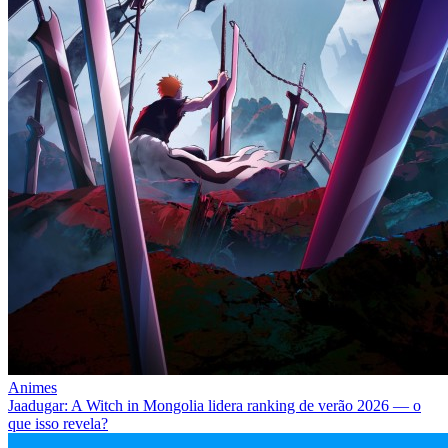
Animes
Jaadugar: A Witch in Mongolia lidera ranking de verão 2026 — o
que isso revela?