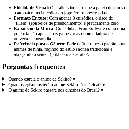
Fidelidade Visual:
Os trailers indicam que a paleta de cores e
a atmosfera melancólica do jogo foram preservadas.
Formato Enxuto:
Com apenas 8 episódios, o risco de
"fillers" (episódios de preenchimento) é praticamente zero.
Expansão da Marca:
Consolida a FromSoftware como uma
potência não apenas nos games, mas como criadora de
universos transmídia.
Referência para o Gênero:
Pode definir o novo padrão para
animes de ninja, fugindo do estilo shonen tradicional e
abraçando o seinen (público mais adulto).
Perguntas frequentes
Quando estreia o anime de Sekiro?
▾
Quantos episódios terá o anime Sekiro: No Defeat?
▾
O anime de Sekiro passará nos cinemas do Brasil?
▾