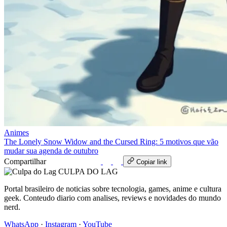
Animes
The Lonely Snow Widow and the Cursed Ring: 5 motivos que vão
mudar sua agenda de outubro
Compartilhar
WhatsApp
Copiar link
CULPA
DO
LAG
Portal brasileiro de noticias sobre tecnologia, games, anime e cultura
geek. Conteudo diario com analises, reviews e novidades do mundo
nerd.
WhatsApp
·
Instagram
·
YouTube