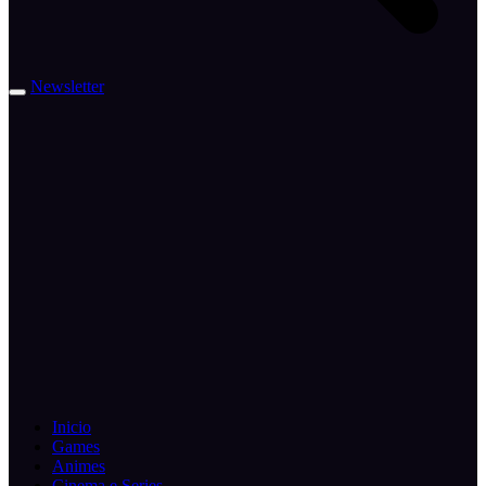
Newsletter
Inicio
Games
Animes
Cinema e Series