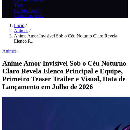
Tech
Cultura Geek
// todos os posts
Inicio
/
Animes
/
Anime Amor Invisível Sob o Céu Noturno Claro Revela
Elenco P...
Animes
Anime Amor Invisível Sob o Céu Noturno
Claro Revela Elenco Principal e Equipe,
Primeiro Teaser Trailer e Visual, Data de
Lançamento em Julho de 2026