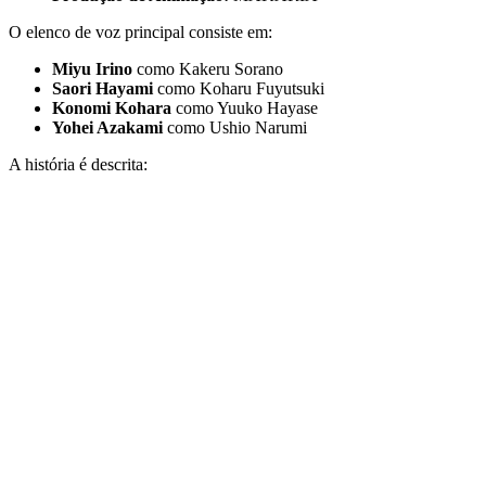
O elenco de voz principal consiste em:
Miyu Irino
como Kakeru Sorano
Saori Hayami
como Koharu Fuyutsuki
Konomi Kohara
como Yuuko Hayase
Yohei Azakami
como Ushio Narumi
A história é descrita: