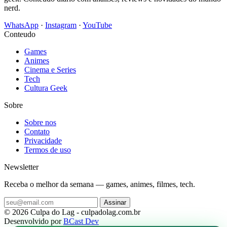
nerd.
WhatsApp
·
Instagram
·
YouTube
Conteudo
Games
Animes
Cinema e Series
Tech
Cultura Geek
Sobre
Sobre nos
Contato
Privacidade
Termos de uso
Newsletter
Receba o melhor da semana — games, animes, filmes, tech.
Assinar
© 2026 Culpa do Lag - culpadolag.com.br
Desenvolvido por
BCast Dev