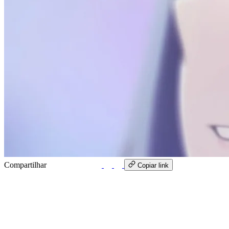
Compartilhar
WhatsApp
Copiar link