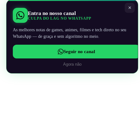
×
Entra no nosso canal
CULPA DO LAG NO WHATSAPP
As melhores notas de games, animes, filmes e tech direto no seu
WhatsApp — de graça e sem algoritmo no meio.
Seguir no canal
Agora não