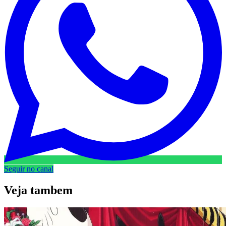
Seguir no canal
Veja
tambem