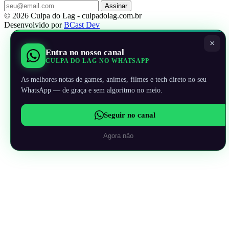
Assinar
© 2026 Culpa do Lag - culpadolag.com.br
Desenvolvido por
BCast Dev
×
Entra no nosso canal
CULPA DO LAG NO WHATSAPP
As melhores notas de games, animes, filmes e tech direto no seu
WhatsApp — de graça e sem algoritmo no meio.
Seguir no canal
Agora não