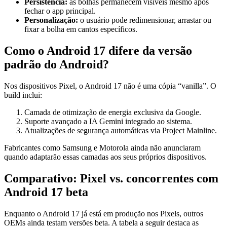
Persistência:
as bolhas permanecem visíveis mesmo após
fechar o app principal.
Personalização:
o usuário pode redimensionar, arrastar ou
fixar a bolha em cantos específicos.
Como o Android 17 difere da versão
padrão do Android?
Nos dispositivos Pixel, o Android 17 não é uma cópia “vanilla”. O
build inclui:
Camada de otimização de energia exclusiva da Google.
Suporte avançado a IA Gemini integrado ao sistema.
Atualizações de segurança automáticas via Project Mainline.
Fabricantes como Samsung e Motorola ainda não anunciaram
quando adaptarão essas camadas aos seus próprios dispositivos.
Comparativo: Pixel vs. concorrentes com
Android 17 beta
Enquanto o Android 17 já está em produção nos Pixels, outros
OEMs ainda testam versões beta. A tabela a seguir destaca as