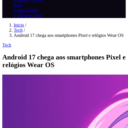
Tech
Cultura Geek
// todos os posts
Inicio
/
Tech
/
Android 17 chega aos smartphones Pixel e relógios Wear OS
Tech
Android 17 chega aos smartphones Pixel e
relógios Wear OS