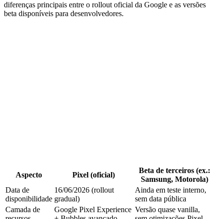
diferenças principais entre o rollout oficial da Google e as versões
beta disponíveis para desenvolvedores.
Beta de terceiros (ex.:
Aspecto
Pixel (oficial)
Samsung, Motorola)
Data de
16/06/2026 (rollout
Ainda em teste interno,
disponibilidade
gradual)
sem data pública
Camada de
Google Pixel Experience
Versão quase vanilla,
recursos
+ Bubbles avançado
sem otimizações Pixel