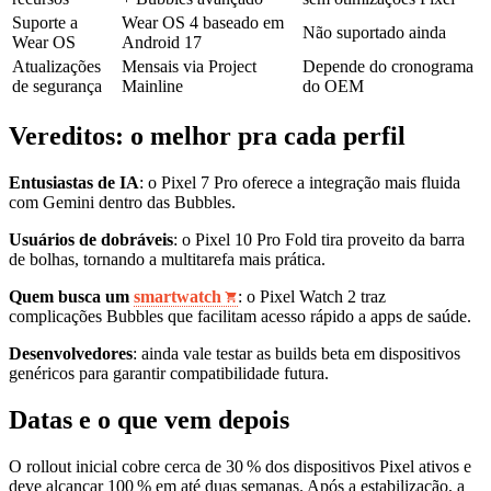
Suporte a
Wear OS 4 baseado em
Não suportado ainda
Wear OS
Android 17
Atualizações
Mensais via Project
Depende do cronograma
de segurança
Mainline
do OEM
Vereditos: o melhor pra cada perfil
Entusiastas de IA
: o Pixel 7 Pro oferece a integração mais fluida
com Gemini dentro das Bubbles.
Usuários de dobráveis
: o Pixel 10 Pro Fold tira proveito da barra
de bolhas, tornando a multitarefa mais prática.
Quem busca um
smartwatch
: o Pixel Watch 2 traz
complicações Bubbles que facilitam acesso rápido a apps de saúde.
Desenvolvedores
: ainda vale testar as builds beta em dispositivos
genéricos para garantir compatibilidade futura.
Datas e o que vem depois
O rollout inicial cobre cerca de 30 % dos dispositivos Pixel ativos e
deve alcançar 100 % em até duas semanas. Após a estabilização, a