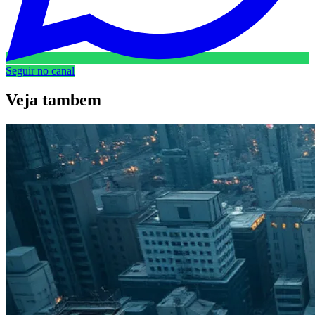
Seguir no canal
Veja
tambem