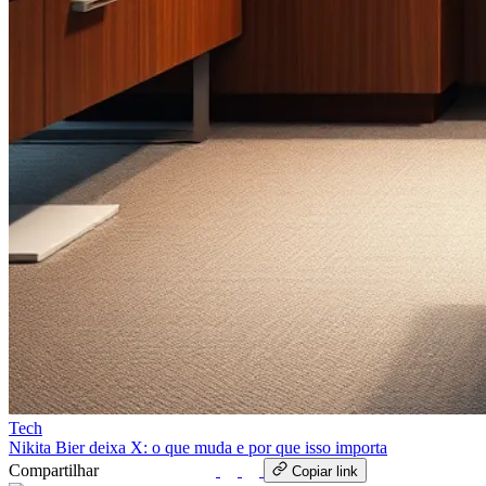
Tech
Nikita Bier deixa X: o que muda e por que isso importa
Compartilhar
WhatsApp
Copiar link