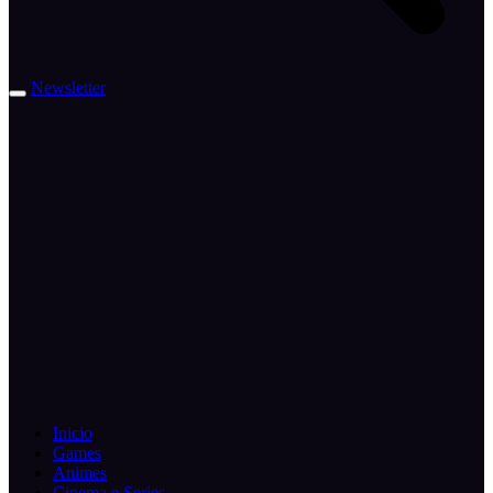
Newsletter
Inicio
Games
Animes
Cinema e Series