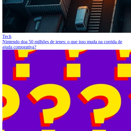
Tech
Nintendo doa 50 milhões de ienes: o que isso muda na corrida de
ajuda corporativa?