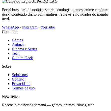
CULPA
DO
LAG
Portal brasileiro de noticias sobre tecnologia, games, anime e cultura
geek. Conteudo diario com analises, reviews e novidades do mundo
nerd.
WhatsApp
·
Instagram
·
YouTube
Conteudo
Games
Animes
Cinema e Series
Tech
Cultura Geek
Sobre
Sobre nos
Contato
Privacidade
Termos de uso
Newsletter
Receba o melhor da semana — games, animes, filmes, tech.