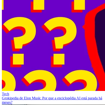
Tech
Grokipedia de Elon Musk: Por que a enciclopédia AI está parada há
meses?