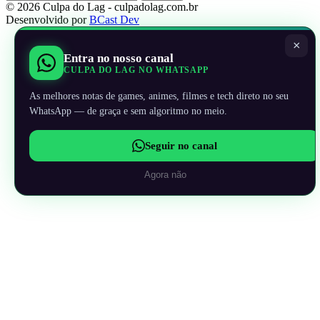
© 2026 Culpa do Lag - culpadolag.com.br
Desenvolvido por
BCast Dev
×
Entra no nosso canal
CULPA DO LAG NO WHATSAPP
As melhores notas de games, animes, filmes e tech direto no seu
WhatsApp — de graça e sem algoritmo no meio.
Seguir no canal
Agora não