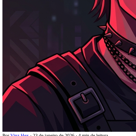
Por
Vinz Hex
·
23 de janeiro de 2026
·
4 min de leitura