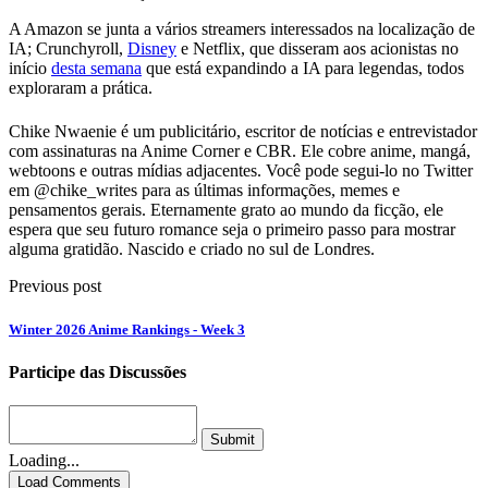
A Amazon se junta a vários streamers interessados na localização de
IA; Crunchyroll,
Disney
e Netflix, que disseram aos acionistas no
início
desta semana
que está expandindo a IA para legendas, todos
exploraram a prática.
Chike Nwaenie é um publicitário, escritor de notícias e entrevistador
com assinaturas na Anime Corner e CBR. Ele cobre anime, mangá,
webtoons e outras mídias adjacentes. Você pode segui-lo no Twitter
em @chike_writes para as últimas informações, memes e
pensamentos gerais. Eternamente grato ao mundo da ficção, ele
espera que seu futuro romance seja o primeiro passo para mostrar
alguma gratidão. Nascido e criado no sul de Londres.
Previous post
Winter 2026 Anime Rankings - Week 3
Participe das Discussões
Submit
Loading...
Load Comments