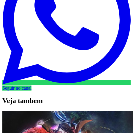
Seguir no canal
Veja
tambem