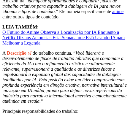
Amazon irá “
identificar oportunidades e configurar fluxos de
trabalho criativos para expandir a dublagem de IA para novos
idiomas e tipos de conteúdo.
” Ele nomeia especificamente
anime
entre outros tipos de conteúdo.
LEIA TAMBÉM:
O Futuro do Anime Observa a Localização por IA Enquanto a
Netflix Diz aos Acionistas Esta Semana que Está Usando IA para
Melhorar a Legenda
A
Descrição
do trabalho continua, “
Você liderará o
🛒
desenvolvimento de fluxos de trabalho híbridos que combinam a
eficiência da IA com o refinamento artístico e culturalmente
relevante, supervisionará a qualidade e as diretrizes éticas e
impulsionará a expansão global das capacidades de dublagem
habilitadas por IA. Esta posição exige um líder comprovado com
profunda experiência em direção criativa, narrativa intercultural e
inovação em IA-mídia, pronto para definir novas referências da
indústria para narrativa internacional imersiva e emocionalmente
autêntica em escala.
“
Principais responsabilidades do trabalho: