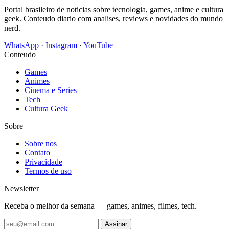
Portal brasileiro de noticias sobre tecnologia, games, anime e cultura
geek. Conteudo diario com analises, reviews e novidades do mundo
nerd.
WhatsApp
·
Instagram
·
YouTube
Conteudo
Games
Animes
Cinema e Series
Tech
Cultura Geek
Sobre
Sobre nos
Contato
Privacidade
Termos de uso
Newsletter
Receba o melhor da semana — games, animes, filmes, tech.
Assinar