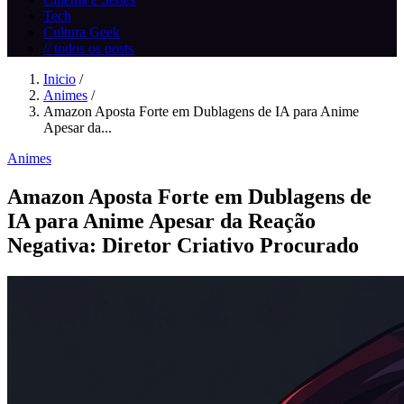
Tech
Cultura Geek
// todos os posts
Inicio
/
Animes
/
Amazon Aposta Forte em Dublagens de IA para Anime
Apesar da...
Animes
Amazon Aposta Forte em Dublagens de
IA para Anime Apesar da Reação
Negativa: Diretor Criativo Procurado