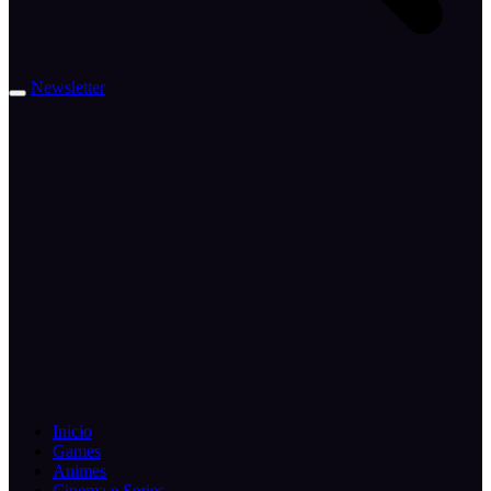
Newsletter
Inicio
Games
Animes
Cinema e Series