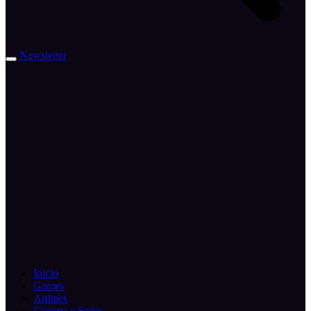
Newsletter
Inicio
Games
Animes
Cinema e Series