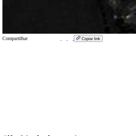
Compartilhar
WhatsApp
Copiar link