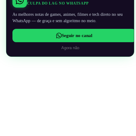
CULPA DO LAG NO WHATSAPP
As melhores notas de games, animes, filmes e tech direto no seu
WhatsApp — de graça e sem algoritmo no meio.
Seguir no canal
Agora não