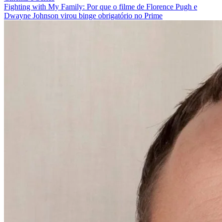
Fighting with My Family: Por que o filme de Florence Pugh e
Dwayne Johnson virou binge obrigatório no Prime