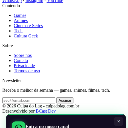
WhatsApp
·
Instagram
·
YouTube
Conteudo
Games
Animes
Cinema e Series
Tech
Cultura Geek
Sobre
Sobre nos
Contato
Privacidade
Termos de uso
Newsletter
Receba o melhor da semana — games, animes, filmes, tech.
Assinar
© 2026 Culpa do Lag - culpadolag.com.br
Desenvolvido por
BCast Dev
×
Entra no nosso canal