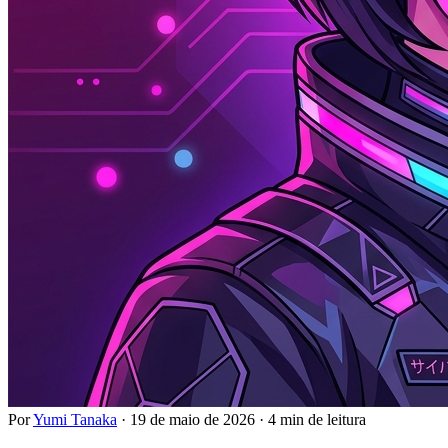
Por
Yumi Tanaka
·
19 de maio de 2026
·
4 min de leitura