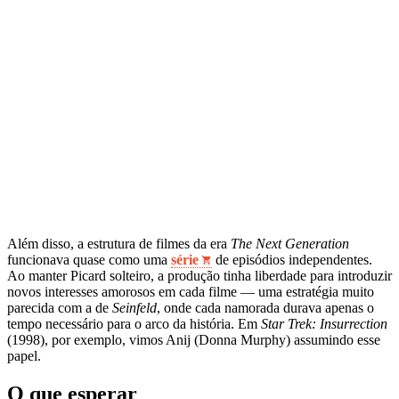
Além disso, a estrutura de filmes da era
The Next Generation
funcionava quase como uma
série
de episódios independentes.
Ao manter Picard solteiro, a produção tinha liberdade para introduzir
novos interesses amorosos em cada filme — uma estratégia muito
parecida com a de
Seinfeld
, onde cada namorada durava apenas o
tempo necessário para o arco da história. Em
Star Trek: Insurrection
(1998), por exemplo, vimos Anij (Donna Murphy) assumindo esse
papel.
O que esperar