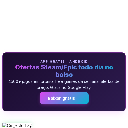
APP GRATIS · ANDROID
Ofertas Steam/Epic todo dia no
bolso
4500+ jogos em promo, free games da semana, alertas de
preço. Grátis no Google Play.
Baixar grátis →