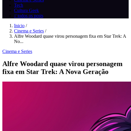
Tech
Cultura Geek
// todos os posts
Inicio
/
Cinema e Series
/
Alfre Woodard quase virou personagem fixa em Star Trek: A
No...
Cinema e Series
Alfre Woodard quase virou personagem
fixa em Star Trek: A Nova Geração