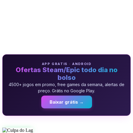
APP GRATIS · ANDROID
Ofertas Steam/Epic todo dia no
bolso
4500+ jogos em promo, free games da semana, alertas de
preço. Grátis no Google Play.
Baixar grátis →