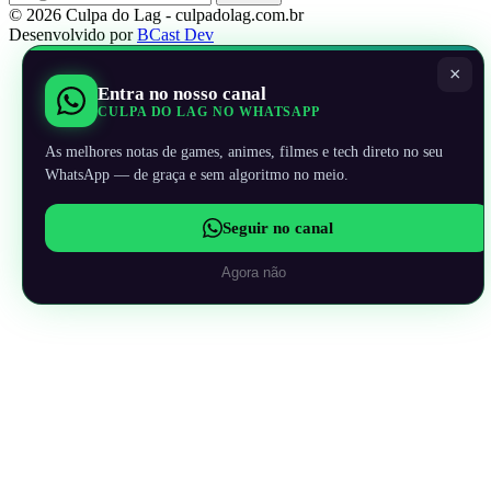
© 2026 Culpa do Lag - culpadolag.com.br
Desenvolvido por
BCast Dev
×
Entra no nosso canal
CULPA DO LAG NO WHATSAPP
As melhores notas de games, animes, filmes e tech direto no seu
WhatsApp — de graça e sem algoritmo no meio.
Seguir no canal
Agora não