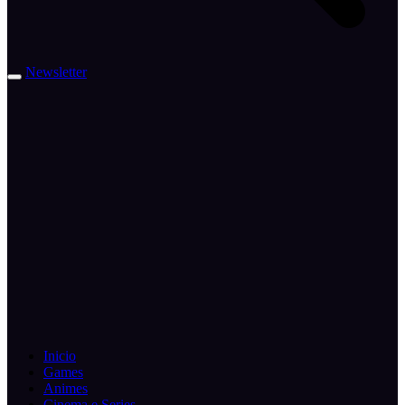
Newsletter
Inicio
Games
Animes
Cinema e Series