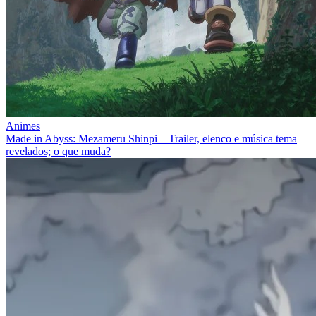
Animes
Made in Abyss: Mezameru Shinpi – Trailer, elenco e música tema
revelados; o que muda?