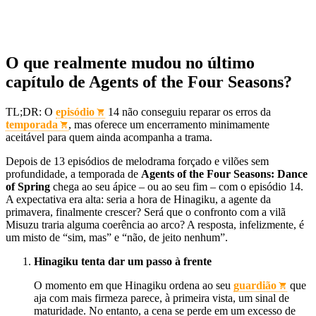
O que realmente mudou no último
capítulo de Agents of the Four Seasons?
TL;DR: O
episódio
14 não conseguiu reparar os erros da
temporada
, mas oferece um encerramento minimamente
aceitável para quem ainda acompanha a trama.
Depois de 13 episódios de melodrama forçado e vilões sem
profundidade, a temporada de
Agents of the Four Seasons: Dance
of Spring
chega ao seu ápice – ou ao seu fim – com o episódio 14.
A expectativa era alta: seria a hora de Hinagiku, a agente da
primavera, finalmente crescer? Será que o confronto com a vilã
Misuzu traria alguma coerência ao arco? A resposta, infelizmente, é
um misto de “sim, mas” e “não, de jeito nenhum”.
Hinagiku tenta dar um passo à frente
O momento em que Hinagiku ordena ao seu
guardião
que
aja com mais firmeza parece, à primeira vista, um sinal de
maturidade. No entanto, a cena se perde em um excesso de