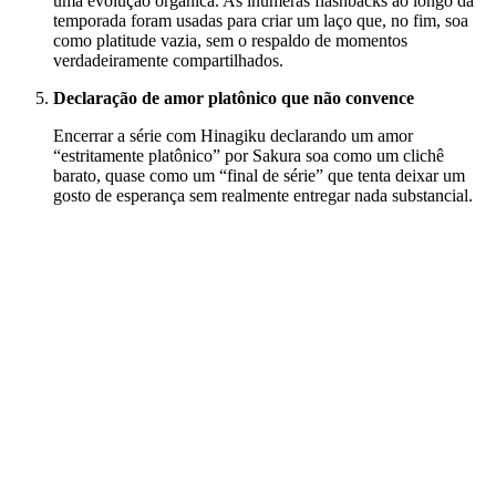
uma evolução orgânica. As inúmeras flashbacks ao longo da
temporada foram usadas para criar um laço que, no fim, soa
como platitude vazia, sem o respaldo de momentos
verdadeiramente compartilhados.
Declaração de amor platônico que não convence
Encerrar a série com Hinagiku declarando um amor
“estritamente platônico” por Sakura soa como um clichê
barato, quase como um “final de série” que tenta deixar um
gosto de esperança sem realmente entregar nada substancial.