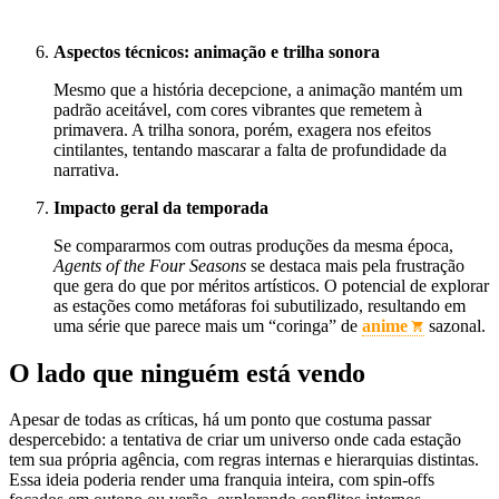
Aspectos técnicos: animação e trilha sonora
Mesmo que a história decepcione, a animação mantém um
padrão aceitável, com cores vibrantes que remetem à
primavera. A trilha sonora, porém, exagera nos efeitos
cintilantes, tentando mascarar a falta de profundidade da
narrativa.
Impacto geral da temporada
Se compararmos com outras produções da mesma época,
Agents of the Four Seasons
se destaca mais pela frustração
que gera do que por méritos artísticos. O potencial de explorar
as estações como metáforas foi subutilizado, resultando em
uma série que parece mais um “coringa” de
anime
sazonal.
O lado que ninguém está vendo
Apesar de todas as críticas, há um ponto que costuma passar
despercebido: a tentativa de criar um universo onde cada estação
tem sua própria agência, com regras internas e hierarquias distintas.
Essa ideia poderia render uma franquia inteira, com spin‑offs