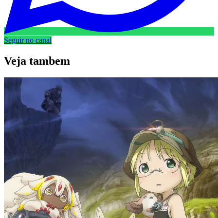
Seguir no canal
Veja
tambem