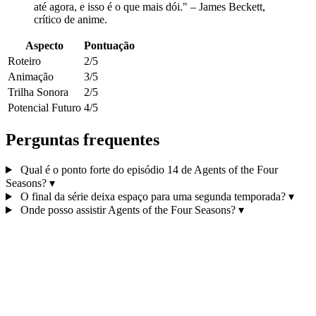
até agora, e isso é o que mais dói." – James Beckett,
crítico de anime.
Aspecto
Pontuação
Roteiro
2/5
Animação
3/5
Trilha Sonora
2/5
Potencial Futuro
4/5
Perguntas frequentes
Qual é o ponto forte do episódio 14 de Agents of the Four
Seasons?
▾
O final da série deixa espaço para uma segunda temporada?
▾
Onde posso assistir Agents of the Four Seasons?
▾