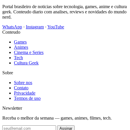
Portal brasileiro de noticias sobre tecnologia, games, anime e cultura
geek. Conteudo diario com analises, reviews e novidades do mundo
nerd.
WhatsApp
·
Instagram
·
YouTube
Conteudo
Games
Animes
Cinema e Series
Tech
Cultura Geek
Sobre
Sobre nos
Contato
Privacidade
Termos de uso
Newsletter
Receba o melhor da semana — games, animes, filmes, tech.
Assinar