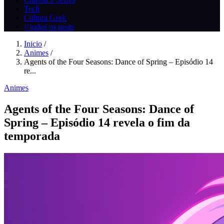
Tech
Cultura Geek
// todos os posts
Inicio
/
Animes
/
Agents of the Four Seasons: Dance of Spring – Episódio 14
re...
Animes
Agents of the Four Seasons: Dance of
Spring – Episódio 14 revela o fim da
temporada