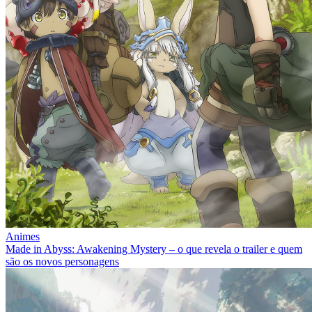
Animes
Made in Abyss: Awakening Mystery – o que revela o trailer e quem
são os novos personagens