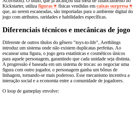
Activision). O título, que já alcançou sua meta de financiamento no
Kickstarter, utiliza
figuras
físicas vendidas em
caixas surpresa
que, ao serem escaneadas, são importadas para o ambiente digital do
jogo com atributos, raridades e habilidades específicas.
Diferenciais técnicos e mecânicas de jogo
Diferente de outros títulos do gênero "toys-to-life", Aerthlings
introduz um sistema onde não existem duplicatas perfeitas. Ao
escanear uma figura, o jogo gera estatísticas e cosméticos únicos
para aquele personagem, garantindo que cada unidade seja distinta.
A progressão é baseada em um sistema de trocas: ao negociar uma
figura com outro jogador, o personagem ganha um bônus de
linhagem, tornando-se mais poderoso. Esse mecanismo incentiva a
interação social e a economia entre a comunidade de jogadores.
O loop de gameplay envolve: