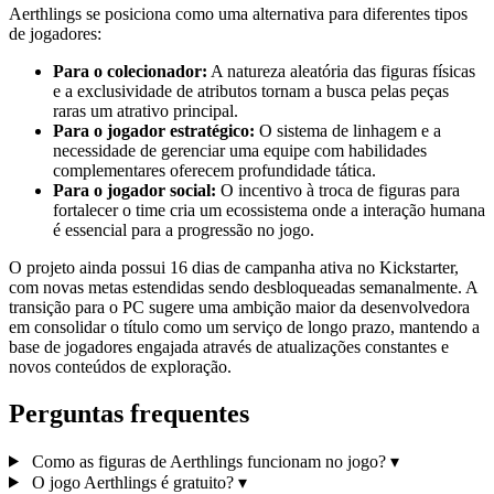
Aerthlings se posiciona como uma alternativa para diferentes tipos
de jogadores:
Para o colecionador:
A natureza aleatória das figuras físicas
e a exclusividade de atributos tornam a busca pelas peças
raras um atrativo principal.
Para o jogador estratégico:
O sistema de linhagem e a
necessidade de gerenciar uma equipe com habilidades
complementares oferecem profundidade tática.
Para o jogador social:
O incentivo à troca de figuras para
fortalecer o time cria um ecossistema onde a interação humana
é essencial para a progressão no jogo.
O projeto ainda possui 16 dias de campanha ativa no Kickstarter,
com novas metas estendidas sendo desbloqueadas semanalmente. A
transição para o PC sugere uma ambição maior da desenvolvedora
em consolidar o título como um serviço de longo prazo, mantendo a
base de jogadores engajada através de atualizações constantes e
novos conteúdos de exploração.
Perguntas frequentes
Como as figuras de Aerthlings funcionam no jogo?
▾
O jogo Aerthlings é gratuito?
▾