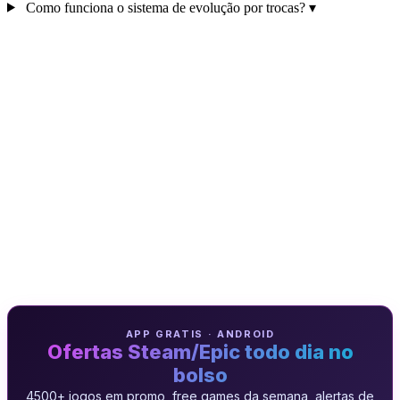
Como funciona o sistema de evolução por trocas?
▾
APP GRATIS · ANDROID
Ofertas Steam/Epic todo dia no
bolso
4500+ jogos em promo, free games da semana, alertas de