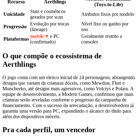
Recurso
Aerthlings
(Toys-to-Life)
Stats e cosméticos
Unicidade
Atributos fixos por modelo
gerados por scan
Evolução por trocas
Nível fixo ou ganho por
Progressão
(lineage)
uso
mobile
e PC
Geralmente restrito a
Plataformas
(confirmado)
consoles
O que compõe o ecossistema de
Aerthlings
O jogo conta com um elenco inicial de 24 personagens, abrangendo
designs que variam de criaturas dóceis, como Mewdon, Flori e
Muncheeko, até designs mais agressivos, como Volcrys e Polara. A
equipe de desenvolvimento, a Modern Games, confirmou que mais
criaturas serão reveladas conforme o progresso da campanha de
financiamento. Com o sucesso da arrecadação, a desenvolvedora já
garantiu uma versão para PC, expandindo o alcance do título para
além dos dispositivos móveis.
Pra cada perfil, um vencedor