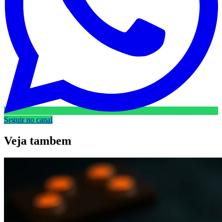
Seguir no canal
Veja
tambem