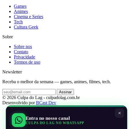
Games
Animes
Cinema e Series
Tech
Cultura Geek
Sobre
Sobre nos
Contato
Privacidade
Termos de uso
Newsletter
Receba o melhor da semana — games, animes, filmes, tech.
Assinar
© 2026 Culpa do Lag - culpadolag.com.br
Desenvolvido por
BCast Dev
×
Entra no nosso canal
CULPA DO LAG NO WHATSAPP