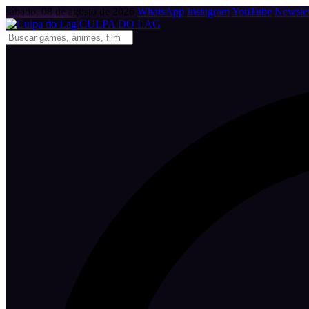
sábado, 08 de agosto de 2026
WhatsApp
Instagram
YouTube
Newslet
CULPA
DO
LAG