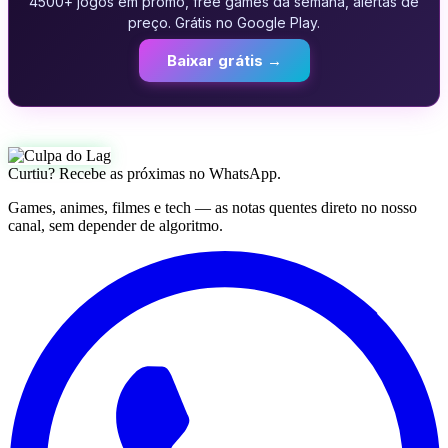
4500+ jogos em promo, free games da semana, alertas de
preço. Grátis no Google Play.
Baixar grátis →
Curtiu? Recebe as próximas no WhatsApp.
Games, animes, filmes e tech — as notas quentes direto no nosso
canal, sem depender de algoritmo.