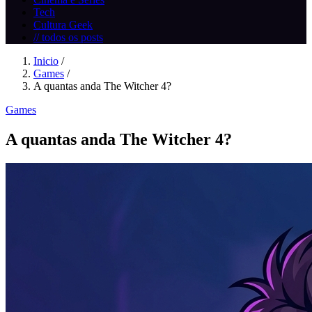
Tech
Cultura Geek
// todos os posts
Inicio
/
Games
/
A quantas anda The Witcher 4?
Games
A quantas anda The Witcher 4?