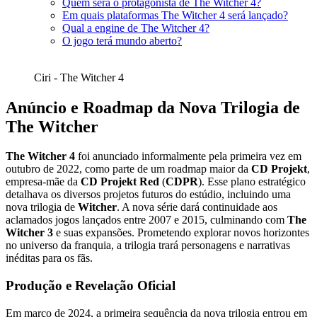
Quem será o protagonista de The Witcher 4?
Em quais plataformas The Witcher 4 será lançado?
Qual a engine de The Witcher 4?
O jogo terá mundo aberto?
Ciri - The Witcher 4
Anúncio e Roadmap da Nova Trilogia
de
The Witcher
The Witcher 4
foi anunciado informalmente pela primeira vez em
outubro de 2022, como parte de um roadmap maior da
CD Projekt
,
empresa-mãe da
CD Projekt Red
(
CDPR
). Esse plano estratégico
detalhava os diversos projetos futuros do estúdio, incluindo uma
nova trilogia de
Witcher
. A nova série dará continuidade aos
aclamados jogos lançados entre 2007 e 2015, culminando com
The
Witcher 3
e suas expansões. Prometendo explorar novos horizontes
no universo da franquia, a trilogia trará personagens e narrativas
inéditas para os fãs.
Produção e Revelação Oficial
Em março de 2024, a primeira sequência da nova trilogia entrou em