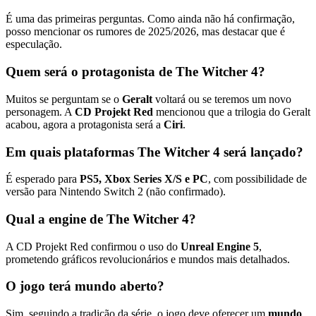
É uma das primeiras perguntas. Como ainda não há confirmação,
posso mencionar os rumores de 2025/2026, mas destacar que é
especulação.
Quem será o protagonista de The Witcher 4?
Muitos se perguntam se o
Geralt
voltará ou se teremos um novo
personagem. A
CD Projekt Red
mencionou que a trilogia do Geralt
acabou, agora a protagonista será a
Ciri
.
Em quais plataformas The Witcher 4 será lançado?
É esperado para
PS5, Xbox Series X/S e PC
, com possibilidade de
versão para Nintendo Switch 2 (não confirmado).
Qual a engine de The Witcher 4?
A CD Projekt Red confirmou o uso do
Unreal Engine 5
,
prometendo gráficos revolucionários e mundos mais detalhados.
O jogo terá mundo aberto?
Sim, seguindo a tradição da série, o jogo deve oferecer um
mundo