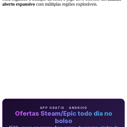
aberto expansivo
com múltiplas regiões exploráveis.
APP GRATIS · ANDROID
Ofertas Steam/Epic todo dia no
bolso