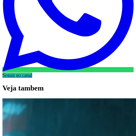
Seguir no canal
Veja
tambem