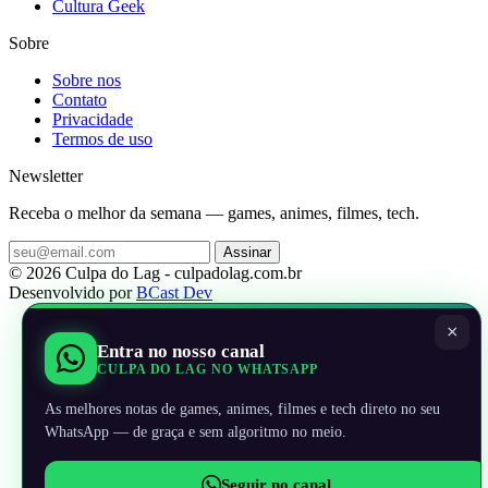
Cultura Geek
Sobre
Sobre nos
Contato
Privacidade
Termos de uso
Newsletter
Receba o melhor da semana — games, animes, filmes, tech.
Assinar
© 2026 Culpa do Lag - culpadolag.com.br
Desenvolvido por
BCast Dev
×
Entra no nosso canal
CULPA DO LAG NO WHATSAPP
As melhores notas de games, animes, filmes e tech direto no seu
WhatsApp — de graça e sem algoritmo no meio.
Seguir no canal