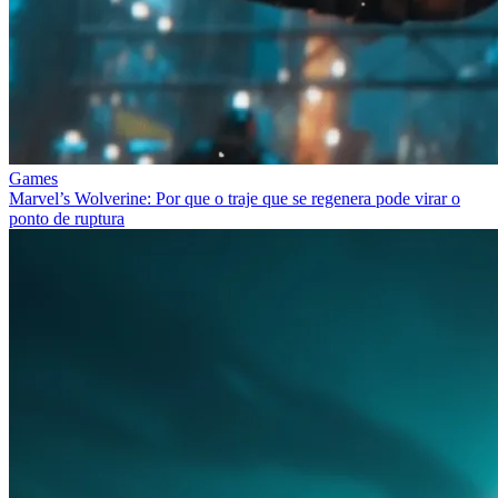
Games
Marvel’s Wolverine: Por que o traje que se regenera pode virar o
ponto de ruptura