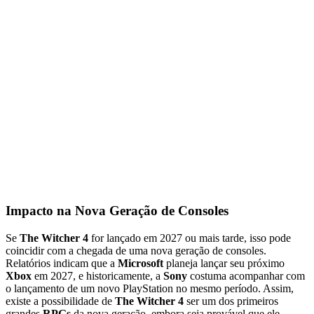
Impacto na Nova Geração de Consoles
Se
The Witcher 4
for lançado em 2027 ou mais tarde, isso pode
coincidir com a chegada de uma nova geração de consoles.
Relatórios indicam que a
Microsoft
planeja lançar seu próximo
Xbox
em 2027, e historicamente, a
Sony
costuma acompanhar com
o lançamento de um novo PlayStation no mesmo período. Assim,
existe a possibilidade de
The Witcher 4
ser um dos primeiros
grandes
RPGs
da nova geração, embora seja provável que ele