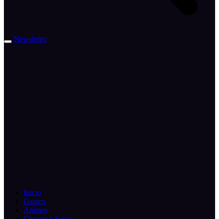
Newsletter
Inicio
Games
Animes
Cinema e Series