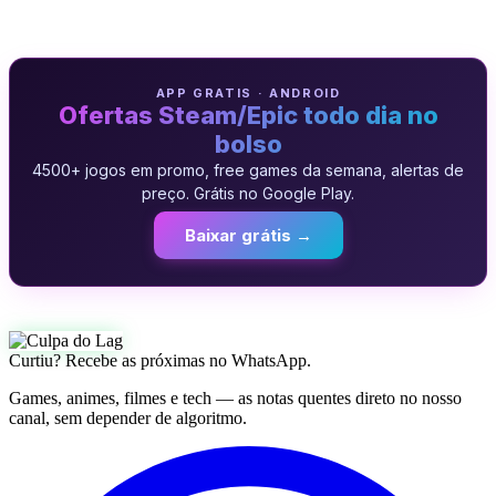
APP GRATIS · ANDROID
Ofertas Steam/Epic todo dia no
bolso
4500+ jogos em promo, free games da semana, alertas de
preço. Grátis no Google Play.
Baixar grátis →
Curtiu? Recebe as próximas no WhatsApp.
Games, animes, filmes e tech — as notas quentes direto no nosso
canal, sem depender de algoritmo.