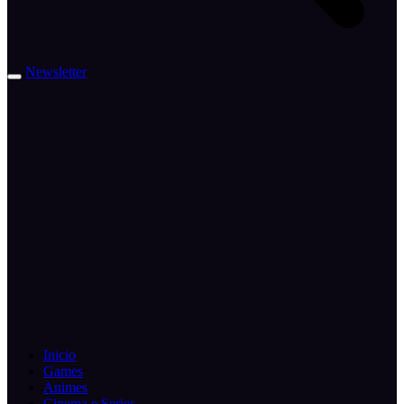
Newsletter
Inicio
Games
Animes
Cinema e Series