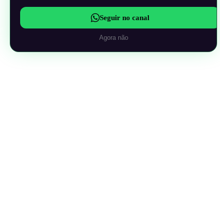
Seguir no canal
Agora não