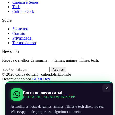
Cinema e Series
Tech
Cultura Geek
Sobre
Sobre nos
Contato
Privacidade
Termos de uso
Newsletter
Receba o melhor da semana — games, animes, filmes, tech.
Assinar
© 2026 Culpa do Lag - culpadolag.com.br
Desenvolvido por
BCast Dev
×
Entra no nosso canal
CULPA DO LAG NO WHATSAPP
As melhores notas de games, animes, filmes e tech direto no seu
WhatsApp — de graça e sem algoritmo no meio.