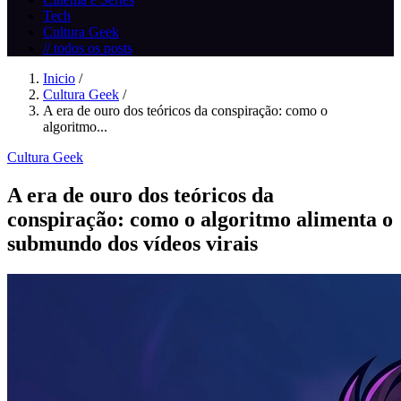
Tech
Cultura Geek
// todos os posts
Inicio
/
Cultura Geek
/
A era de ouro dos teóricos da conspiração: como o
algoritmo...
Cultura Geek
A era de ouro dos teóricos da
conspiração: como o algoritmo alimenta o
submundo dos vídeos virais