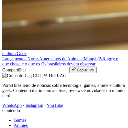
Cultura Geek
Lançamentos Norte‑Americanos de Anime e Mangá (2‑8 ago): o
que chega e o que os fãs brasileiros devem observar
Compartilhar
WhatsApp
Copiar link
CULPA
DO
LAG
Portal brasileiro de noticias sobre tecnologia, games, anime e cultura
geek. Conteudo diario com analises, reviews e novidades do mundo
nerd.
WhatsApp
·
Instagram
·
YouTube
Conteudo
Games
Animes