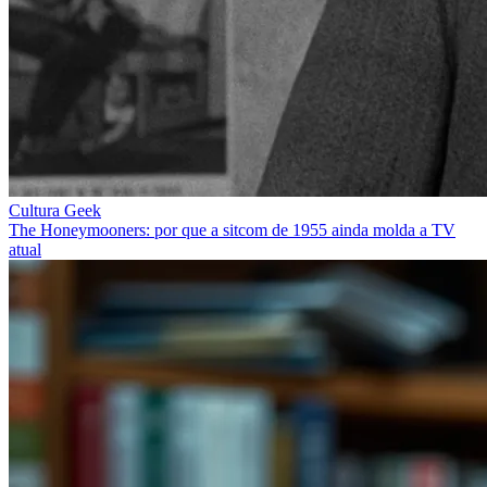
Cultura Geek
The Honeymooners: por que a sitcom de 1955 ainda molda a TV
atual