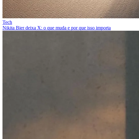
Tech
Nikita Bier deixa X: o que muda e por que isso importa