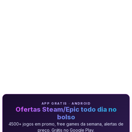
APP GRATIS · ANDROID
Ofertas Steam/Epic todo dia no
bolso
4500+ jogos em promo, free games da semana, alertas de
preço. Grátis no Google Play.