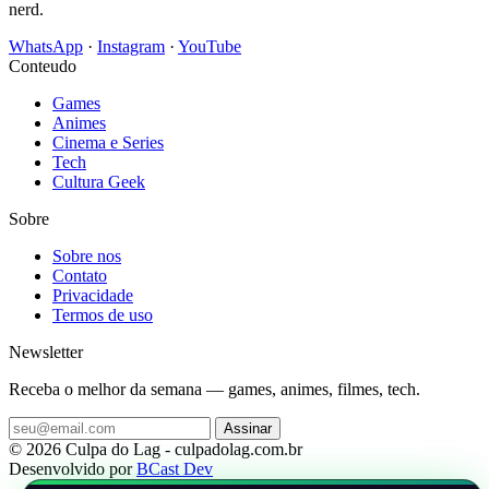
nerd.
WhatsApp
·
Instagram
·
YouTube
Conteudo
Games
Animes
Cinema e Series
Tech
Cultura Geek
Sobre
Sobre nos
Contato
Privacidade
Termos de uso
Newsletter
Receba o melhor da semana — games, animes, filmes, tech.
Assinar
© 2026 Culpa do Lag - culpadolag.com.br
Desenvolvido por
BCast Dev