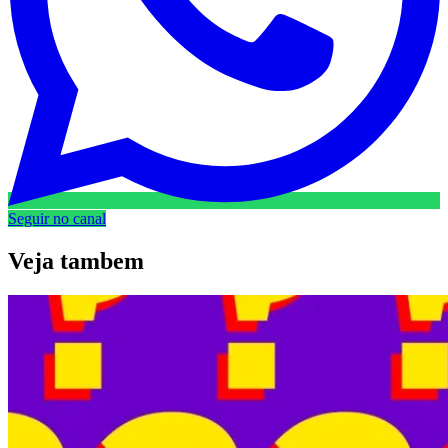
Seguir no canal
Veja
tambem