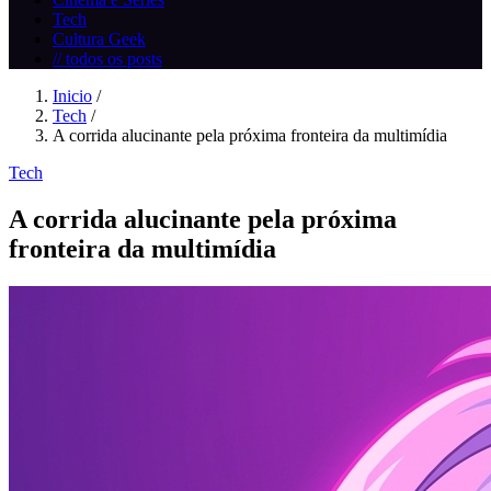
Tech
Cultura Geek
// todos os posts
Inicio
/
Tech
/
A corrida alucinante pela próxima fronteira da multimídia
Tech
A corrida alucinante pela próxima
fronteira da multimídia