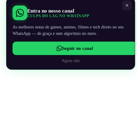
×
Entra no nosso canal
CULPA DO LAG NO WHATSAPP
As melhores notas de games, animes, filmes e tech direto no seu
WhatsApp — de graça e sem algoritmo no meio.
Seguir no canal
Agora não