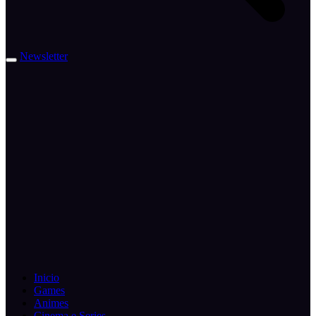
Newsletter
Inicio
Games
Animes
Cinema e Series