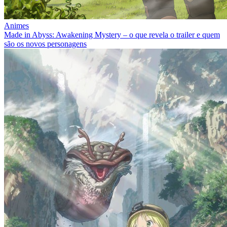
Animes
Made in Abyss: Awakening Mystery – o que revela o trailer e quem
são os novos personagens