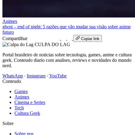
Animes
ghost – end of night: 5 razões que vão mudar sua visão sobre anime
futuro
Compartilhar
WhatsApp
Copiar link
CULPA
DO
LAG
Portal brasileiro de noticias sobre tecnologia, games, anime e cultura
geek. Conteudo diario com analises, reviews e novidades do mundo
nerd.
WhatsApp
·
Instagram
·
YouTube
Conteudo
Games
Animes
Cinema e Series
Tech
Cultura Geek
Sobre
Sobre nos