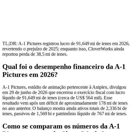
TL;DR: A-1 Pictures registrou lucro de 91,649 mi de ienes em 2026,
revertendo o prejuízo de 2025; enquanto isso, CloverWorks ainda
reportou perda de 38,5 mi de ienes.
Qual foi o desempenho financeiro da A-1
Pictures em 2026?
A-1 Pictures, estúdio de animação pertencente à Aniplex, divulgou
em 29 de junho de 2026 que encerrou o exercício fiscal com lucro
líquido de 91,649 mi de ienes (cerca de US$ 564 mil). Esse
resultado vem após um déficit de aproximadamente 178 mi de ienes
no ano anterior. O balanço mostra ainda ativos totais de 2,336 bi de
ienes, passivos de 1,569 bi e patrimônio líquido de 767 mi de ienes.
Como se comparam os números da A-1