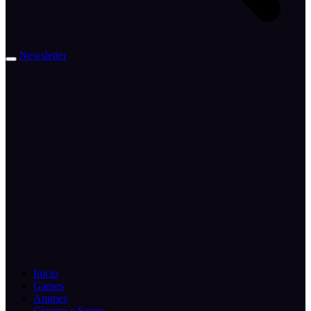
Newsletter
Inicio
Games
Animes
Cinema e Series