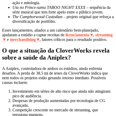
ação e mitologia.
Uta no Prince-sama TABOO NIGHT XXXX
– sequência da
série musical que tem forte apelo entre o público jovem.
The Camphorwood Custodian
– projeto original que reforça a
diversificação de portfólio.
Esses lançamentos, aliados a um calendário bem‑planejado,
ajudaram a estúdio a captar receitas de
licenciamento
,
streaming
e
merchandising
, fatores críticos para o resultado positivo.
O que a situação da CloverWorks revela
sobre a saúde da Aniplex?
A Aniplex, controladora de ambos os estúdios, ainda enfrenta
desafios. A perda de 38,5 mi de ienes da CloverWorks indica que
nem todos os projetos estão gerando retorno imediato. Possíveis
causas incluem:
Investimento em séries de alto risco que ainda não atingiram
pico de audiência.
Despesas de produção aumentadas por tecnologia de CG
avançada.
Competição crescente no mercado de streaming, que
pressiona margens.