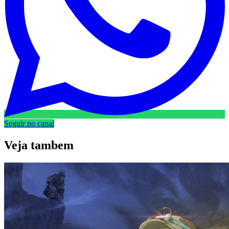
Seguir no canal
Veja
tambem