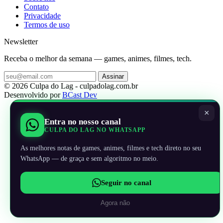
Contato
Privacidade
Termos de uso
Newsletter
Receba o melhor da semana — games, animes, filmes, tech.
Assinar
© 2026 Culpa do Lag - culpadolag.com.br
Desenvolvido por
BCast Dev
×
Entra no nosso canal
CULPA DO LAG NO WHATSAPP
As melhores notas de games, animes, filmes e tech direto no seu
WhatsApp — de graça e sem algoritmo no meio.
Seguir no canal
Agora não