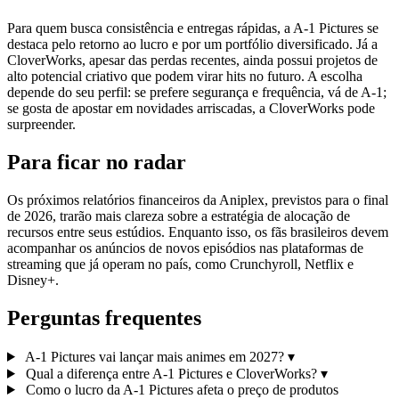
Para quem busca consistência e entregas rápidas, a A-1 Pictures se
destaca pelo retorno ao lucro e por um portfólio diversificado. Já a
CloverWorks, apesar das perdas recentes, ainda possui projetos de
alto potencial criativo que podem virar hits no futuro. A escolha
depende do seu perfil: se prefere segurança e frequência, vá de A-1;
se gosta de apostar em novidades arriscadas, a CloverWorks pode
surpreender.
Para ficar no radar
Os próximos relatórios financeiros da Aniplex, previstos para o final
de 2026, trarão mais clareza sobre a estratégia de alocação de
recursos entre seus estúdios. Enquanto isso, os fãs brasileiros devem
acompanhar os anúncios de novos episódios nas plataformas de
streaming que já operam no país, como Crunchyroll, Netflix e
Disney+.
Perguntas frequentes
A-1 Pictures vai lançar mais animes em 2027?
▾
Qual a diferença entre A-1 Pictures e CloverWorks?
▾
Como o lucro da A-1 Pictures afeta o preço de produtos