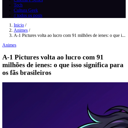
Tech
Cultura Geek
// todos os posts
Inicio
/
Animes
/
A-1 Pictures volta ao lucro com 91 milhões de ienes: o que i...
Animes
A-1 Pictures volta ao lucro com 91
milhões de ienes: o que isso significa para
os fãs brasileiros