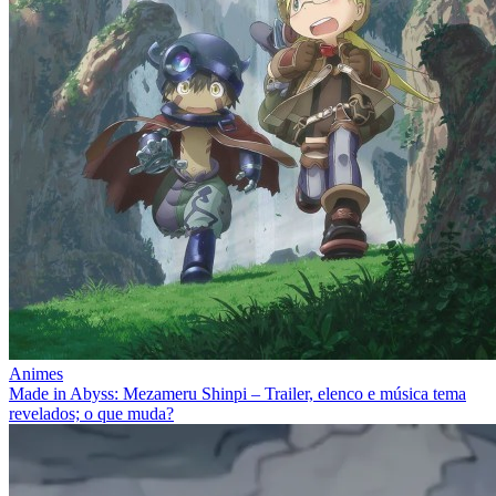
Animes
Made in Abyss: Mezameru Shinpi – Trailer, elenco e música tema
revelados; o que muda?