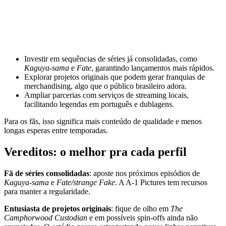
Investir em sequências de séries já consolidadas, como
Kaguya-sama
e
Fate
, garantindo lançamentos mais rápidos.
Explorar projetos originais que podem gerar franquias de
merchandising, algo que o público brasileiro adora.
Ampliar parcerias com serviços de streaming locais,
facilitando legendas em português e dublagens.
Para os fãs, isso significa mais conteúdo de qualidade e menos
longas esperas entre temporadas.
Vereditos: o melhor pra cada perfil
Fã de séries consolidadas
: aposte nos próximos episódios de
Kaguya-sama
e
Fate/strange Fake
. A A-1 Pictures tem recursos
para manter a regularidade.
Entusiasta de projetos originais
: fique de olho em
The
Camphorwood Custodian
e em possíveis spin‑offs ainda não