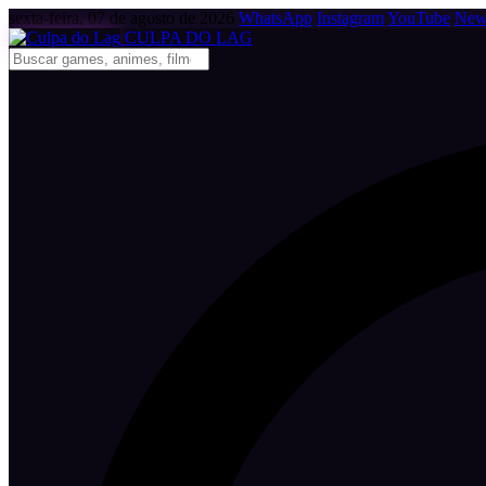
sexta-feira, 07 de agosto de 2026
WhatsApp
Instagram
YouTube
News
CULPA
DO
LAG