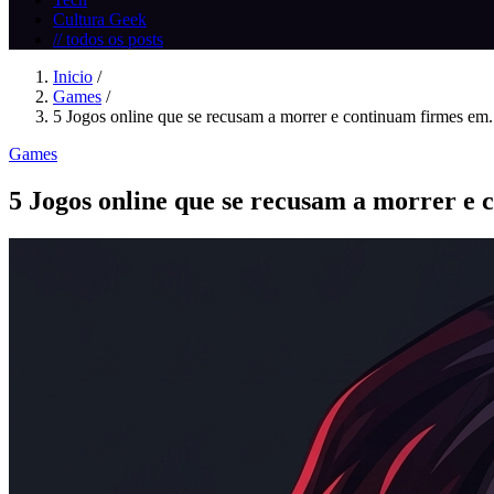
Cultura Geek
// todos os posts
Inicio
/
Games
/
5 Jogos online que se recusam a morrer e continuam firmes em.
Games
5 Jogos online que se recusam a morrer e