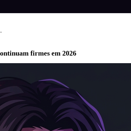
..
 continuam firmes em 2026