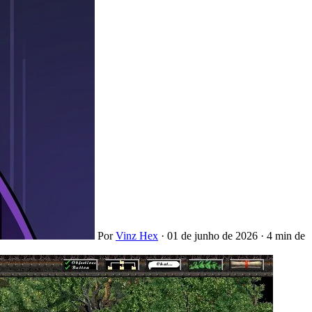
Por
Vinz Hex
·
01 de junho de 2026
·
4 min de