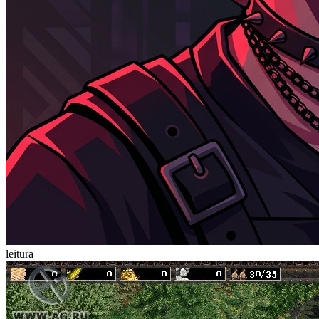
leitura