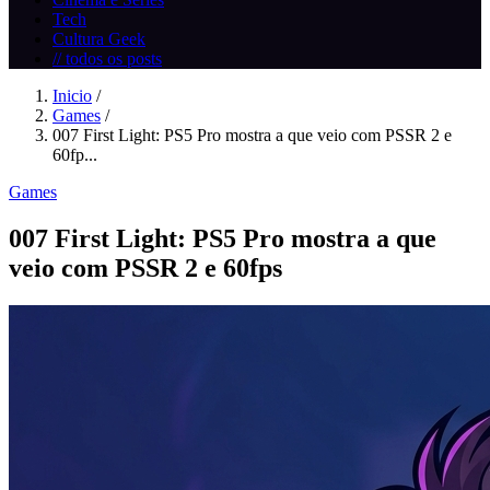
Tech
Cultura Geek
// todos os posts
Inicio
/
Games
/
007 First Light: PS5 Pro mostra a que veio com PSSR 2 e
60fp...
Games
007 First Light: PS5 Pro mostra a que
veio com PSSR 2 e 60fps