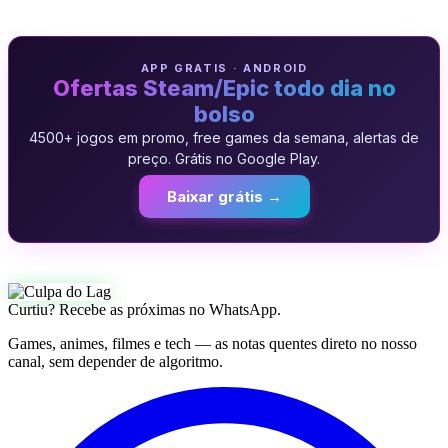
APP GRATIS · ANDROID
Ofertas Steam/Epic todo dia no
bolso
4500+ jogos em promo, free games da semana, alertas de
preço. Grátis no Google Play.
Baixar grátis →
Curtiu? Recebe as próximas no WhatsApp.
Games, animes, filmes e tech — as notas quentes direto no nosso
canal, sem depender de algoritmo.