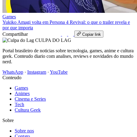
Games
Yukiko Amagi volta em Persona 4 Revival: o que o trailer revela e
por que importa
Compartilhar
WhatsApp
Copiar link
CULPA
DO
LAG
Portal brasileiro de noticias sobre tecnologia, games, anime e cultura
geek. Conteudo diario com analises, reviews e novidades do mundo
nerd.
WhatsApp
·
Instagram
·
YouTube
Conteudo
Games
Animes
Cinema e Series
Tech
Cultura Geek
Sobre
Sobre nos
Contato