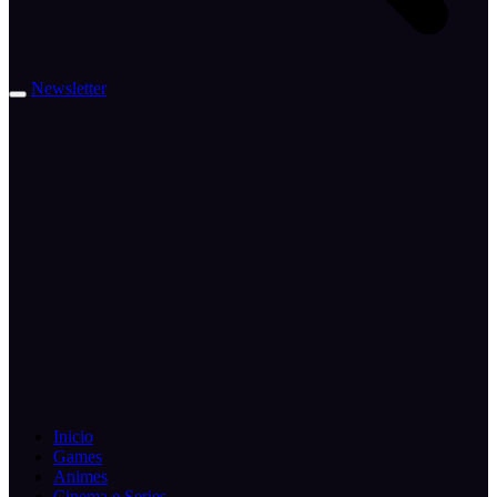
Newsletter
Inicio
Games
Animes
Cinema e Series