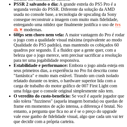
PSSR 2 salvando o dia:
A grande estrela do PS5 Pro é a
segunda versão do PSSR. Diferente da solução da AMD
usada no console base, a tecnologia de upscaling da Sony
consegue reconstruir a imagem com muito mais fidelidade,
entregando uma nitidez que finalmente justifica o uso de
tvs
4k
modernas.
60fps sem choro nem vela:
A maior vantagem do Pro é rodar
o jogo com a qualidade visual máxima (equivalente ao modo
Qualidade do PS5 padrão), mas mantendo os cobiçados 60
quadros por segundo. É a fluidez que a gente quer, com a
beleza que o jogo merece, sem precisar sacrificar a resolução
para ter uma jogabilidade responsiva.
Estabilidade e performance:
Embora o jogo ainda esteja em
seus primeiros dias, a experiência no Pro foi descrita como
"fantástica" e muito mais estável. Tirando um crash isolado
relatado durante os testes, o hardware superior lida com a
carga de trabalho do motor gráfico de 007 First Light com
uma folga que o console original simplesmente não tem.
O veredito do custo-benefício:
Se você é aquele jogador que
não tolera "fuzziness" (aquela imagem borrada) ou quedas de
frame em momentos de ação intensa, a diferença é brutal. No
entanto, a pergunta que fica no ar é se o preço do upgrade
vale esse ganho de fidelidade visual, algo que cada um vai ter
que decidir com a própria carteira.