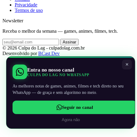
Privacidade
Termos de uso
Newsletter
Receba o melhor da semana — games, animes, filmes, tech.
Assinar
© 2026 Culpa do Lag - culpadolag.com.br
Desenvolvido por
BCast Dev
×
Entra no nosso canal
CULPA DO LAG NO WHATSAPP
As melhores notas de games, animes, filmes e tech direto no seu
WhatsApp — de graça e sem algoritmo no meio.
Seguir no canal
Agora não