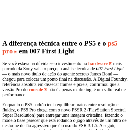
A diferença técnica entre o PS5 e o
ps5
pro
em 007 First Light
Se você estava na dúvida se o investimento no
hardware
mais
parrudo da Sony valia o preço, a análise técnica de
007 First Light
— o mais novo título de ação do agente secreto James Bond —
chegou para colocar um ponto final na discussão. A Digital Foundry,
referência absoluta em dissecar frames e pixels, confirmou que a
versão Pro do
console
não é apenas marketing: é um salto real de
performance.
Enquanto o PS5 padrão tenta equilibrar pratos entre resolução e
fluidez, o PS5 Pro chega com o novo PSSR 2 (PlayStation Spectral
Super Resolution) para entregar uma imagem cristalina, fazendo o
modelo base parecer que está rodando o jogo através de um filtro de
desfoque de tão agressivo que é o uso do FSR 3.1.5. A seguir,