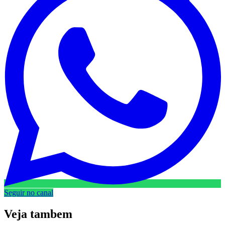
Seguir no canal
Veja
tambem