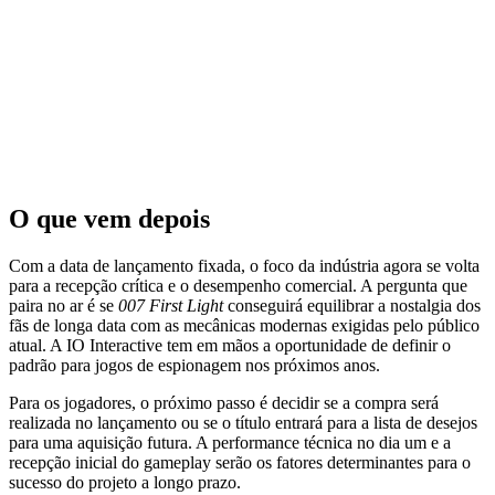
O que vem depois
Com a data de lançamento fixada, o foco da indústria agora se volta
para a recepção crítica e o desempenho comercial. A pergunta que
paira no ar é se
007 First Light
conseguirá equilibrar a nostalgia dos
fãs de longa data com as mecânicas modernas exigidas pelo público
atual. A IO Interactive tem em mãos a oportunidade de definir o
padrão para jogos de espionagem nos próximos anos.
Para os jogadores, o próximo passo é decidir se a compra será
realizada no lançamento ou se o título entrará para a lista de desejos
para uma aquisição futura. A performance técnica no dia um e a
recepção inicial do gameplay serão os fatores determinantes para o
sucesso do projeto a longo prazo.