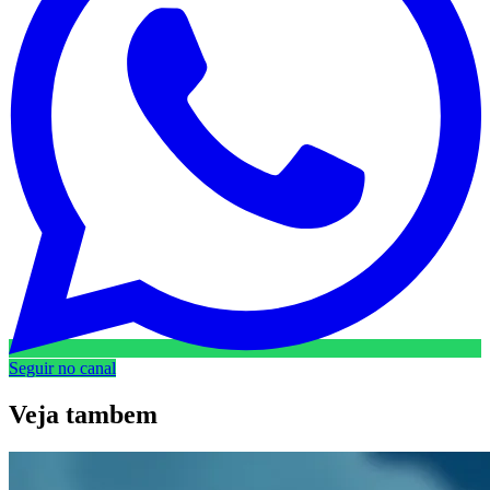
Seguir no canal
Veja
tambem