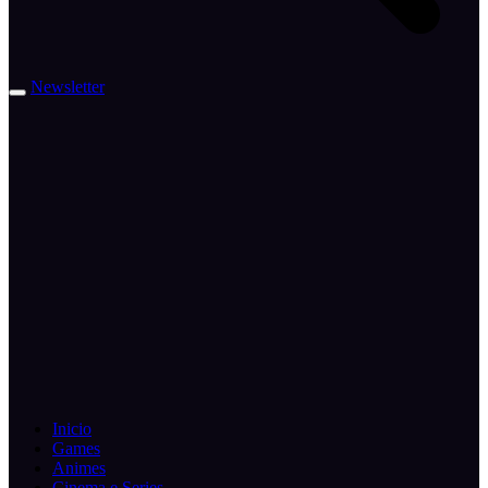
Newsletter
Inicio
Games
Animes
Cinema e Series