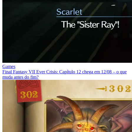
Games
Final Fantasy VII Ever Crisis: Capítulo 12 chega em 12/08 – o que
muda antes do fim?