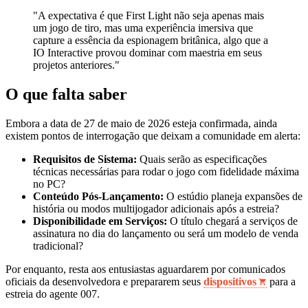
"A expectativa é que First Light não seja apenas mais
um jogo de tiro, mas uma experiência imersiva que
capture a essência da espionagem britânica, algo que a
IO Interactive provou dominar com maestria em seus
projetos anteriores."
O que falta saber
Embora a data de 27 de maio de 2026 esteja confirmada, ainda
existem pontos de interrogação que deixam a comunidade em alerta:
Requisitos de Sistema:
Quais serão as especificações
técnicas necessárias para rodar o jogo com fidelidade máxima
no PC?
Conteúdo Pós-Lançamento:
O estúdio planeja expansões de
história ou modos multijogador adicionais após a estreia?
Disponibilidade em Serviços:
O título chegará a serviços de
assinatura no dia do lançamento ou será um modelo de venda
tradicional?
Por enquanto, resta aos entusiastas aguardarem por comunicados
oficiais da desenvolvedora e prepararem seus
dispositivos
para a
estreia do agente 007.