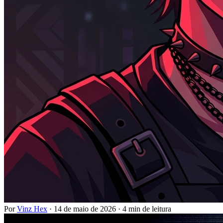
Por
Vinz Hex
·
14 de maio de 2026
·
4 min de leitura