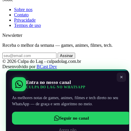
Sobre nos
Contato
Privacidade
Termos de uso
Newsletter
Receba o melhor da semana — games, animes, filmes, tech.
Assinar
© 2026 Culpa do Lag - culpadolag.com.br
Desenvolvido por
BCast Dev
×
Entra no nosso canal
CULPA DO LAG NO WHATSAPP
As melhores notas de games, animes, filmes e tech direto no seu
WhatsApp — de graça e sem algoritmo no meio.
Seguir no canal
Agora não