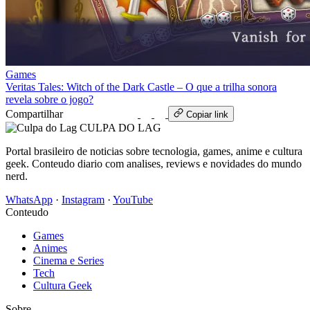
Games
Veritas Tales: Witch of the Dark Castle – O que a trilha sonora
revela sobre o jogo?
Compartilhar
WhatsApp
Copiar link
CULPA
DO
LAG
Portal brasileiro de noticias sobre tecnologia, games, anime e cultura
geek. Conteudo diario com analises, reviews e novidades do mundo
nerd.
WhatsApp
·
Instagram
·
YouTube
Conteudo
Games
Animes
Cinema e Series
Tech
Cultura Geek
Sobre