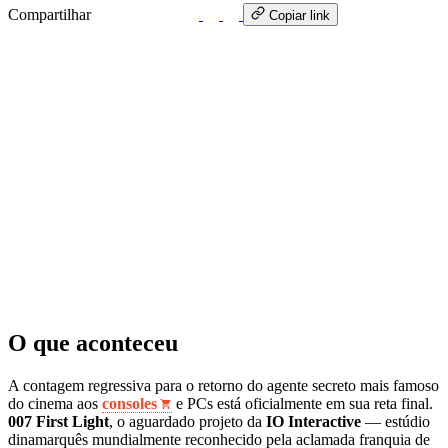
Compartilhar
WhatsApp
Copiar link
O que aconteceu
A contagem regressiva para o retorno do agente secreto mais famoso
do cinema aos
consoles
e PCs está oficialmente em sua reta final.
007 First Light
, o aguardado projeto da
IO Interactive
— estúdio
dinamarquês mundialmente reconhecido pela aclamada franquia de