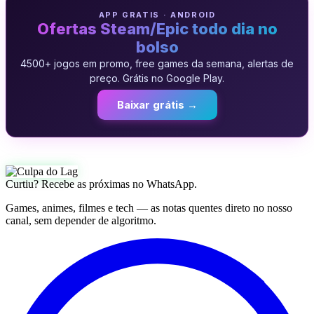
APP GRATIS · ANDROID
Ofertas Steam/Epic todo dia no
bolso
4500+ jogos em promo, free games da semana, alertas de
preço. Grátis no Google Play.
Baixar grátis →
Curtiu? Recebe as próximas no WhatsApp.
Games, animes, filmes e tech — as notas quentes direto no nosso
canal, sem depender de algoritmo.