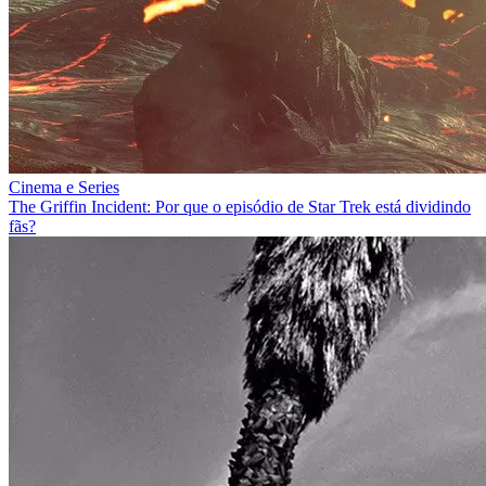
Cinema e Series
The Griffin Incident: Por que o episódio de Star Trek está dividindo
fãs?