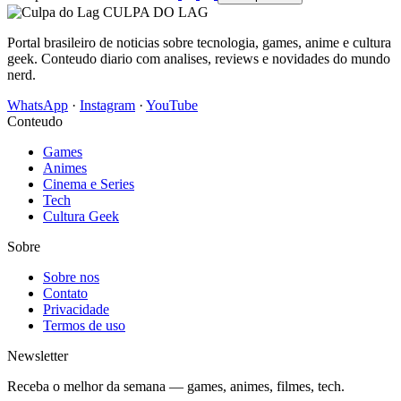
CULPA
DO
LAG
Portal brasileiro de noticias sobre tecnologia, games, anime e cultura
geek. Conteudo diario com analises, reviews e novidades do mundo
nerd.
WhatsApp
·
Instagram
·
YouTube
Conteudo
Games
Animes
Cinema e Series
Tech
Cultura Geek
Sobre
Sobre nos
Contato
Privacidade
Termos de uso
Newsletter
Receba o melhor da semana — games, animes, filmes, tech.