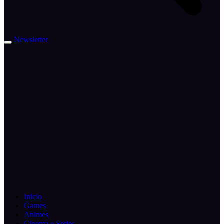
Newsletter
Inicio
Games
Animes
Cinema e Series