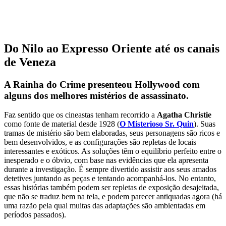
Do Nilo ao Expresso Oriente até os canais
de Veneza
A Rainha do Crime presenteou Hollywood com
alguns dos melhores mistérios de assassinato.
Faz sentido que os cineastas tenham recorrido a
Agatha Christie
como fonte de material desde 1928 (
O Misterioso Sr. Quin
). Suas
tramas de mistério são bem elaboradas, seus personagens são ricos e
bem desenvolvidos, e as configurações são repletas de locais
interessantes e exóticos. As soluções têm o equilíbrio perfeito entre o
inesperado e o óbvio, com base nas evidências que ela apresenta
durante a investigação. É sempre divertido assistir aos seus amados
detetives juntando as peças e tentando acompanhá-los. No entanto,
essas histórias também podem ser repletas de exposição desajeitada,
que não se traduz bem na tela, e podem parecer antiquadas agora (há
uma razão pela qual muitas das adaptações são ambientadas em
períodos passados).