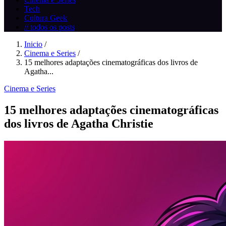
Tech
Cultura Geek
// todos os posts
Inicio
/
Cinema e Series
/
15 melhores adaptações cinematográficas dos livros de
Agatha...
Cinema e Series
15 melhores adaptações cinematográficas
dos livros de Agatha Christie