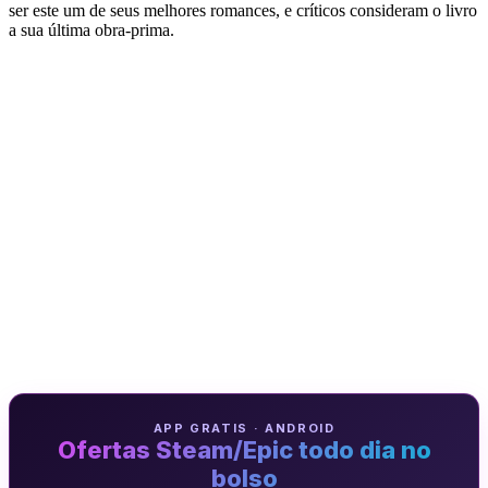
ser este um de seus melhores romances, e críticos consideram o livro
a sua última obra-prima.
APP GRATIS · ANDROID
Ofertas Steam/Epic todo dia no
bolso