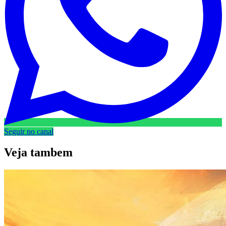
Seguir no canal
Veja
tambem