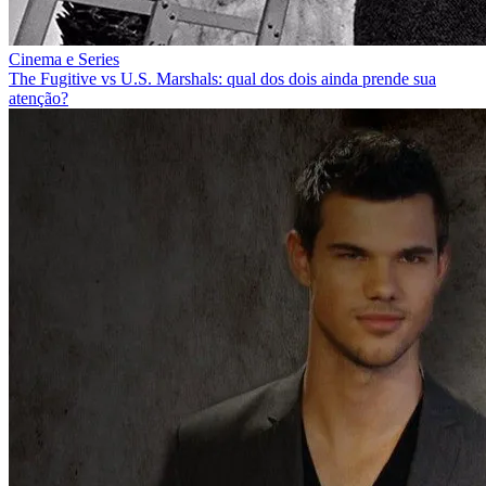
Cinema e Series
The Fugitive vs U.S. Marshals: qual dos dois ainda prende sua
atenção?