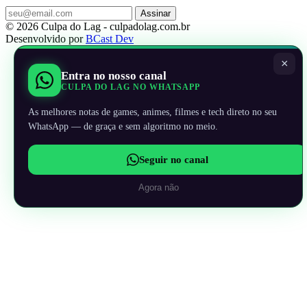
Assinar
© 2026 Culpa do Lag - culpadolag.com.br
Desenvolvido por
BCast Dev
×
Entra no nosso canal
CULPA DO LAG NO WHATSAPP
As melhores notas de games, animes, filmes e tech direto no seu
WhatsApp — de graça e sem algoritmo no meio.
Seguir no canal
Agora não