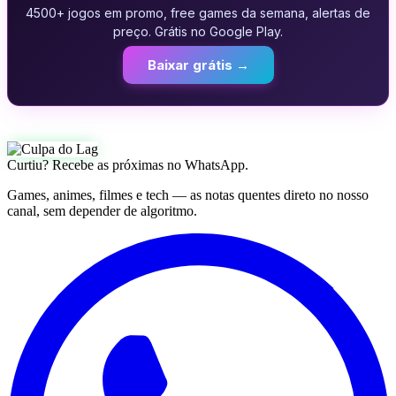
4500+ jogos em promo, free games da semana, alertas de
preço. Grátis no Google Play.
Baixar grátis →
Curtiu? Recebe as próximas no WhatsApp.
Games, animes, filmes e tech — as notas quentes direto no nosso
canal, sem depender de algoritmo.